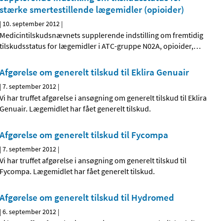
stærke smertestillende lægemidler (opioider)
|
10. september 2012
|
Medicintilskudsnævnets supplerende indstilling om fremtidig
tilskudsstatus for lægemidler i ATC-gruppe N02A, opioider,
…
Afgørelse om generelt tilskud til Eklira Genuair
|
7. september 2012
|
Vi har truffet afgørelse i ansøgning om generelt tilskud til Eklira
Genuair. Lægemidlet har fået generelt tilskud.
Afgørelse om generelt tilskud til Fycompa
|
7. september 2012
|
Vi har truffet afgørelse i ansøgning om generelt tilskud til
Fycompa. Lægemidlet har fået generelt tilskud.
Afgørelse om generelt tilskud til Hydromed
|
6. september 2012
|