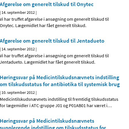
Afgørelse om generelt tilskud til Onytec
|
14. september 2012
|
Vi har truffet afgørelse i ansøgning om generelt tilskud til
Onytec. Lægemidlet har fået generelt tilskud.
Afgørelse om generelt tilskud til Jentadueto
|
14. september 2012
|
Vi har truffet afgørelse i ansøgning om generelt tilskud til
Jentadueto. Lægemidlet har fået generelt tilskud.
Høringssvar på Medicintilskudsnævnets indstilling
om tilskudsstatus for antibiotika til systemisk brug
|
10. september 2012
|
Medicintilskudsnævnets indstilling til fremtidig tilskudsstatus
for lægemidler i ATC-gruppe J01 og P01AB01 har været i
…
Høringssvar på Medicintilskudsnævnets
supplerende indstilling om tilskudsstatus for