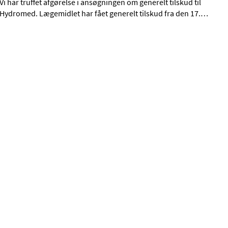
Vi har truffet afgørelse i ansøgningen om generelt tilskud til
Hydromed. Lægemidlet har fået generelt tilskud fra den 17.
…