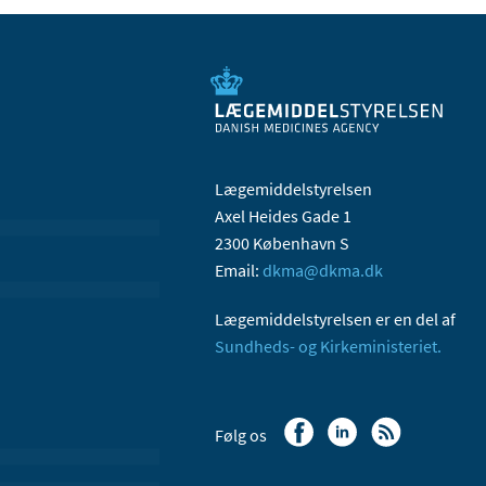
Lægemiddelstyrelsen
Axel Heides Gade 1
2300 København S
Email:
dkma@dkma.dk
Lægemiddelstyrelsen er en del af
Sundheds- og Kirkeministeriet.
Følg os