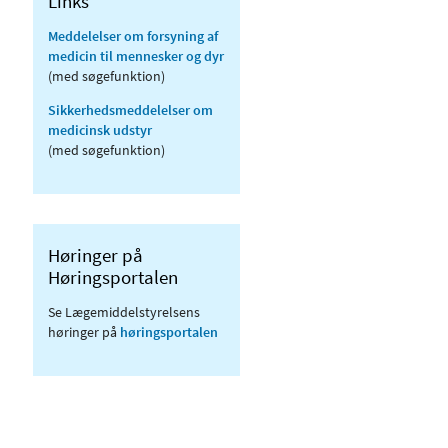
Links
Meddelelser om forsyning af
medicin til mennesker og dyr
(med søgefunktion)
Sikkerhedsmeddelelser om
medicinsk udstyr
(med søgefunktion)
Høringer på
Høringsportalen
Se Lægemiddelstyrelsens
høringer på
høringsportalen