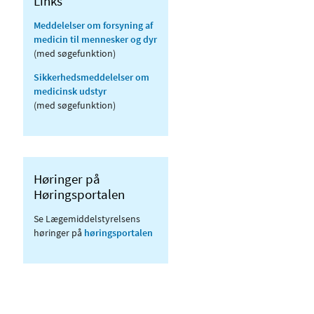
Links
Meddelelser om forsyning af
medicin til mennesker og dyr
(med søgefunktion)
Sikkerhedsmeddelelser om
medicinsk udstyr
(med søgefunktion)
Høringer på
Høringsportalen
Se Lægemiddelstyrelsens
høringer på
høringsportalen