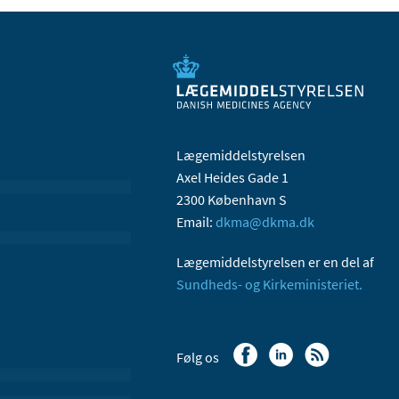
Lægemiddelstyrelsen
Axel Heides Gade 1
2300 København S
Email:
dkma@dkma.dk
Lægemiddelstyrelsen er en del af
Sundheds- og Kirkeministeriet.
Følg os