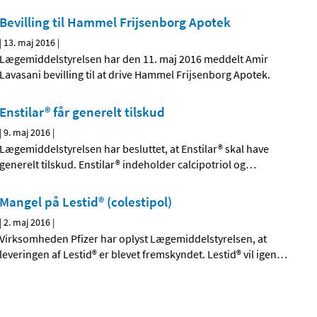
Bevilling til Hammel Frijsenborg Apotek
|
13. maj 2016
|
Lægemiddelstyrelsen har den 11. maj 2016 meddelt Amir
Lavasani bevilling til at drive Hammel Frijsenborg Apotek.
Enstilar® får generelt tilskud
|
9. maj 2016
|
Lægemiddelstyrelsen har besluttet, at Enstilar® skal have
generelt tilskud. Enstilar® indeholder calcipotriol og
…
Mangel på Lestid® (colestipol)
|
2. maj 2016
|
Virksomheden Pfizer har oplyst Lægemiddelstyrelsen, at
leveringen af Lestid® er blevet fremskyndet. Lestid® vil igen
…