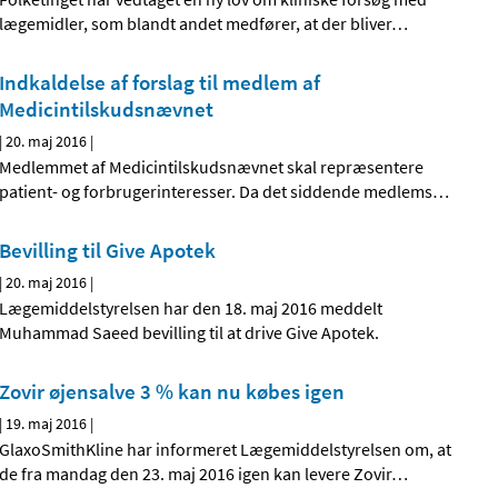
lægemidler, som blandt andet medfører, at der bliver
…
Indkaldelse af forslag til medlem af
Medicintilskudsnævnet
|
20. maj 2016
|
Medlemmet af Medicintilskudsnævnet skal repræsentere
patient- og forbrugerinteresser. Da det siddende medlems
…
Bevilling til Give Apotek
|
20. maj 2016
|
Lægemiddelstyrelsen har den 18. maj 2016 meddelt
Muhammad Saeed bevilling til at drive Give Apotek.
Zovir øjensalve 3 % kan nu købes igen
|
19. maj 2016
|
GlaxoSmithKline har informeret Lægemiddelstyrelsen om, at
de fra mandag den 23. maj 2016 igen kan levere Zovir
…