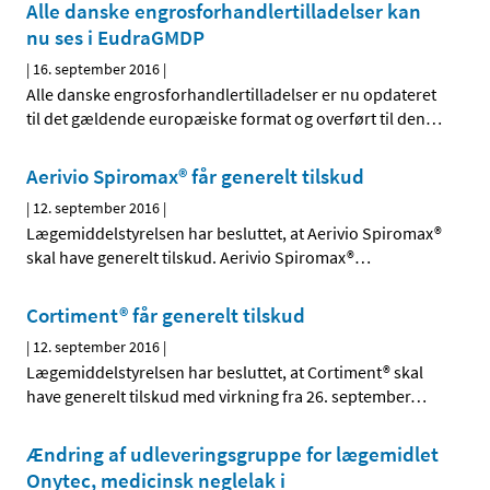
Alle danske engrosforhandlertilladelser kan
nu ses i EudraGMDP
|
16. september 2016
|
Alle danske engrosforhandlertilladelser er nu opdateret
til det gældende europæiske format og overført til den
…
Aerivio Spiromax® får generelt tilskud
|
12. september 2016
|
Lægemiddelstyrelsen har besluttet, at Aerivio Spiromax®
skal have generelt tilskud. Aerivio Spiromax®
…
Cortiment® får generelt tilskud
|
12. september 2016
|
Lægemiddelstyrelsen har besluttet, at Cortiment® skal
have generelt tilskud med virkning fra 26. september
…
Ændring af udleveringsgruppe for lægemidlet
Onytec, medicinsk neglelak i