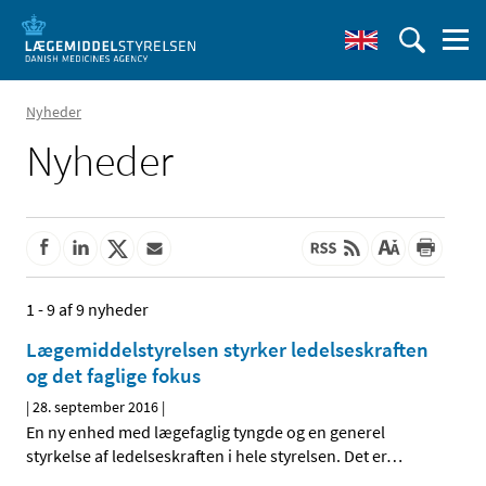
Nyheder
Nyheder
1 - 9 af 9 nyheder
Lægemiddelstyrelsen styrker ledelseskraften
og det faglige fokus
|
28. september 2016
|
En ny enhed med lægefaglig tyngde og en generel
styrkelse af ledelseskraften i hele styrelsen. Det er
…