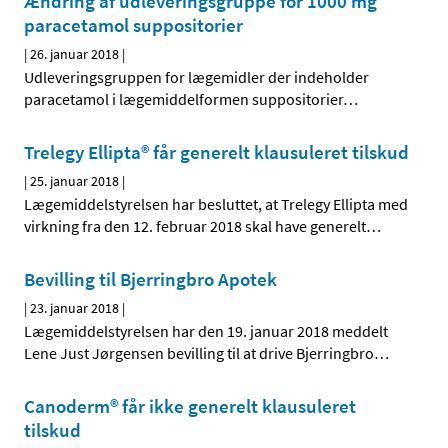
Ændring af udleveringsgruppe for 1000 mg
paracetamol suppositorier
|
26. januar 2018
|
Udleveringsgruppen for lægemidler der indeholder
paracetamol i lægemiddelformen suppositorier
…
Trelegy Ellipta® får generelt klausuleret tilskud
|
25. januar 2018
|
Lægemiddelstyrelsen har besluttet, at Trelegy Ellipta med
virkning fra den 12. februar 2018 skal have generelt
…
Bevilling til Bjerringbro Apotek
|
23. januar 2018
|
Lægemiddelstyrelsen har den 19. januar 2018 meddelt
Lene Just Jørgensen bevilling til at drive Bjerringbro
…
Canoderm® får ikke generelt klausuleret
tilskud