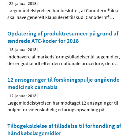
|
22. januar 2018
|
Lægemiddelstyrelsen har besluttet, at Canoderm® ikke
skal have generelt klausuleret tilskud. Canoderm®
…
Opdatering af produktresumeer på grund af
ændrede ATC-koder for 2018
|
18. januar 2018
|
Indehavere af markedsføringstilladelser til lægemidler,
der er godkendt efter den nationale procedure, den
…
12 ansøgninger til forskningspulje angående
medicinsk cannabis
|
12. januar 2018
|
Lægemiddelstyrelsen har modtaget 12 ansøgninger til
puljen for videnskabelig erfaringsopsamling på
…
Tilbagekaldelse af tilladelse til forhandling af
håndkøbslægemidler