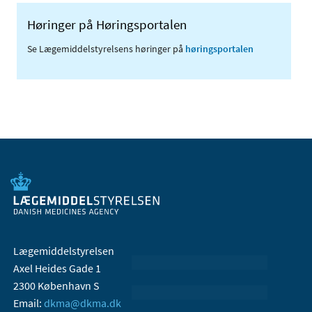
Høringer på Høringsportalen
Se Lægemiddelstyrelsens høringer på
høringsportalen
Lægemiddelstyrelsen
Axel Heides Gade 1
2300 København S
Email:
dkma@dkma.dk