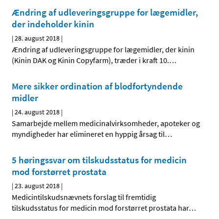
Ændring af udleveringsgruppe for lægemidler,
der indeholder kinin
|
28. august 2018
|
Ændring af udleveringsgruppe for lægemidler, der kinin
(Kinin DAK og Kinin Copyfarm), træder i kraft 10.
…
Mere sikker ordination af blodfortyndende
midler
|
24. august 2018
|
Samarbejde mellem medicinalvirksomheder, apoteker og
myndigheder har elimineret en hyppig årsag til
…
5 høringssvar om tilskudsstatus for medicin
mod forstørret prostata
|
23. august 2018
|
Medicintilskudsnævnets forslag til fremtidig
tilskudsstatus for medicin mod forstørret prostata har
…