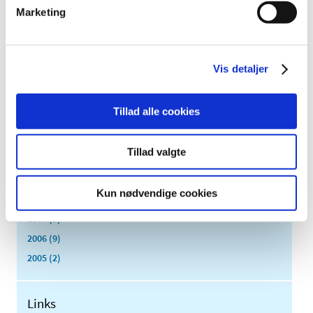
januar (11)
Marketing
2017 (167)
2016 (167)
2015 (33)
Vis detaljer
2014 (44)
2013 (49)
Tillad alle cookies
2012 (44)
2011 (13)
Tillad valgte
2010 (7)
2009 (14)
Kun nødvendige cookies
2008 (8)
2007 (3)
2006 (9)
2005 (2)
Links