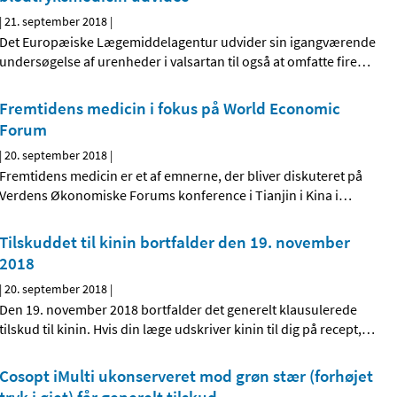
|
21. september 2018
|
Det Europæiske Lægemiddelagentur udvider sin igangværende
undersøgelse af urenheder i valsartan til også at omfatte fire
…
Fremtidens medicin i fokus på World Economic
Forum
|
20. september 2018
|
Fremtidens medicin er et af emnerne, der bliver diskuteret på
Verdens Økonomiske Forums konference i Tianjin i Kina i
…
Tilskuddet til kinin bortfalder den 19. november
2018
|
20. september 2018
|
Den 19. november 2018 bortfalder det generelt klausulerede
tilskud til kinin. Hvis din læge udskriver kinin til dig på recept,
…
Cosopt iMulti ukonserveret mod grøn stær (forhøjet