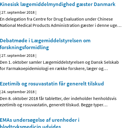
Kinesisk lægemiddelmyndighed gæster Danmark
|
27. september 2018
|
En delegation fra Centre for Drug Evaluation under Chinese
National Medical Products Administration gæster i denne uge
…
Debatmøde i Lægemiddelstyrelsen om
forskningsformidling
|
27. september 2018
|
Den 1. oktober samler Lægemiddelstyrelsen og Dansk Selskab
for Farmakoepidemiologi en række forskere, læger og
…
Ezetimib og rosuvastatin får generelt tilskud
|
24. september 2018
|
Den 8. oktober 2018 får tabletter, der indeholder henholdsvis
ezetimib og rosuvastatin, generelt tilskud. Begge typer
…
EMAs undersøgelse af urenheder i
blodtryksmedicin udvides