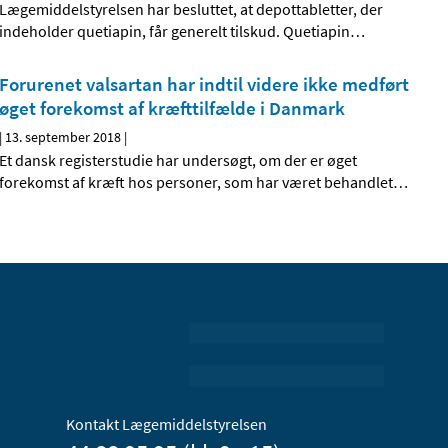
Lægemiddelstyrelsen har besluttet, at depottabletter, der
indeholder quetiapin, får generelt tilskud. Quetiapin
…
Forurenet valsartan har indtil videre ikke medført
øget forekomst af kræfttilfælde i Danmark
|
13. september 2018
|
Et dansk registerstudie har undersøgt, om der er øget
forekomst af kræft hos personer, som har været behandlet
…
Kontakt Lægemiddelstyrelsen