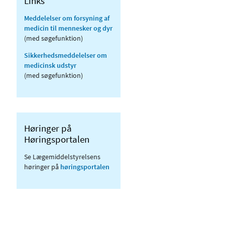
Links
Meddelelser om forsyning af
medicin til mennesker og dyr
(med søgefunktion)
Sikkerhedsmeddelelser om
medicinsk udstyr
(med søgefunktion)
Høringer på
Høringsportalen
Se Lægemiddelstyrelsens
høringer på
høringsportalen