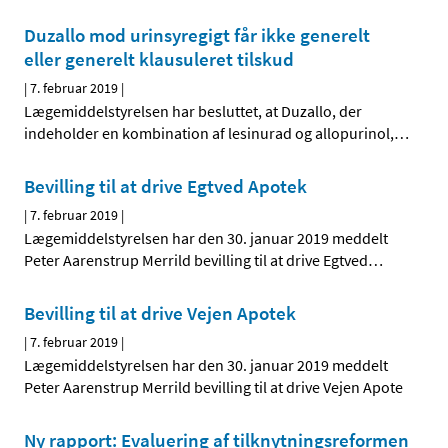
Duzallo mod urinsyregigt får ikke generelt
eller generelt klausuleret tilskud
|
7. februar 2019
|
Lægemiddelstyrelsen har besluttet, at Duzallo, der
indeholder en kombination af lesinurad og allopurinol,
…
Bevilling til at drive Egtved Apotek
|
7. februar 2019
|
Lægemiddelstyrelsen har den 30. januar 2019 meddelt
Peter Aarenstrup Merrild bevilling til at drive Egtved
…
Bevilling til at drive Vejen Apotek
|
7. februar 2019
|
Lægemiddelstyrelsen har den 30. januar 2019 meddelt
Peter Aarenstrup Merrild bevilling til at drive Vejen Apote
Ny rapport: Evaluering af tilknytningsreformen