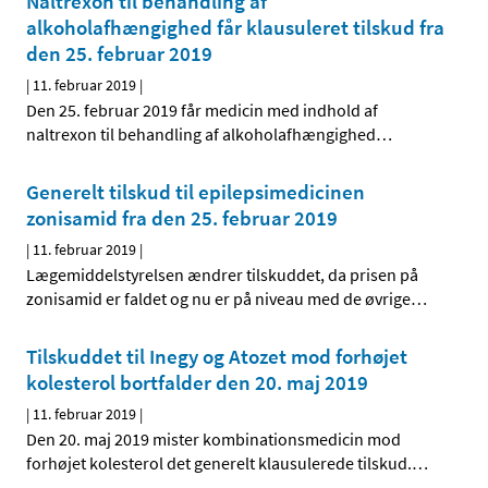
Naltrexon til behandling af
alkoholafhængighed får klausuleret tilskud fra
den 25. februar 2019
|
11. februar 2019
|
Den 25. februar 2019 får medicin med indhold af
naltrexon til behandling af alkoholafhængighed
…
Generelt tilskud til epilepsimedicinen
zonisamid fra den 25. februar 2019
|
11. februar 2019
|
Lægemiddelstyrelsen ændrer tilskuddet, da prisen på
zonisamid er faldet og nu er på niveau med de øvrige
…
Tilskuddet til Inegy og Atozet mod forhøjet
kolesterol bortfalder den 20. maj 2019
|
11. februar 2019
|
Den 20. maj 2019 mister kombinationsmedicin mod
forhøjet kolesterol det generelt klausulerede tilskud.
…