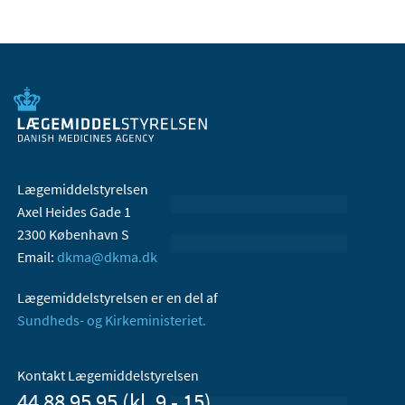
Lægemiddelstyrelsen
Axel Heides Gade 1
2300 København S
Email:
dkma@dkma.dk
Lægemiddelstyrelsen er en del af
Sundheds- og Kirkeministeriet.
Kontakt Lægemiddelstyrelsen
44 88 95 95 (kl. 9 - 15)