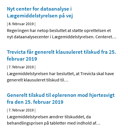
Nyt center for dataanalyse i
Lægemiddelstyrelsen på vej
|
8. februar 2019
|
Regeringen har netop besluttet at støtte oprettelsen et
nyt dataanalysecenter i Lægemiddelstyrelsen. Centeret
…
Trevicta får generelt klausuleret tilskud fra 25.
februar 2019
|
7. februar 2019
|
Lægemiddelstyrelsen har besluttet, at Trevicta skal have
generelt klausuleret tilskud til
…
Generelt tilskud til eplerenon mod hjertesvigt
fra den 25. februar 2019
|
7. februar 2019
|
Lægemiddelstyrelsen ændrer tilskuddet, da
behandlingsprisen på tabletter med indhold af
…