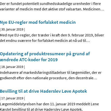
Der er fundet potentielt sundhedsskadelige urenheder i flere
varianter af medicin med det aktive stof valsartan. Medicinen
…
Nye EU-regler mod forfalsket medicin
|
30. januar 2019
|
Med nye EU-regler, der træder i kraft den 9. februar 2019, bliver
det endnu sværere for forfalsket medicin at nå ud til
…
Opdatering af produktresumeer på grund af
ændrede ATC-koder for 2019
|
18. januar 2019
|
Indehavere af markedsføringstilladelser til lægemidler, der er
godkendt efter den nationale procedure, den decentrale
…
Bevilling til at drive Haderslev Løve Apotek
|
17. januar 2019
|
Lægemiddelstyrelsen har den 11. januar 2019 meddelt Lene
Kæstel bevilling til at drive Haderslev Løve Apotek.