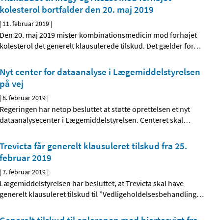
kolesterol bortfalder den 20. maj 2019
|
11. februar 2019
|
Den 20. maj 2019 mister kombinationsmedicin mod forhøjet
kolesterol det generelt klausulerede tilskud. Det gælder for
…
Nyt center for dataanalyse i Lægemiddelstyrelsen
på vej
|
8. februar 2019
|
Regeringen har netop besluttet at støtte oprettelsen et nyt
dataanalysecenter i Lægemiddelstyrelsen. Centeret skal
…
Trevicta får generelt klausuleret tilskud fra 25.
februar 2019
|
7. februar 2019
|
Lægemiddelstyrelsen har besluttet, at Trevicta skal have
generelt klausuleret tilskud til ”Vedligeholdelsesbehandling
…