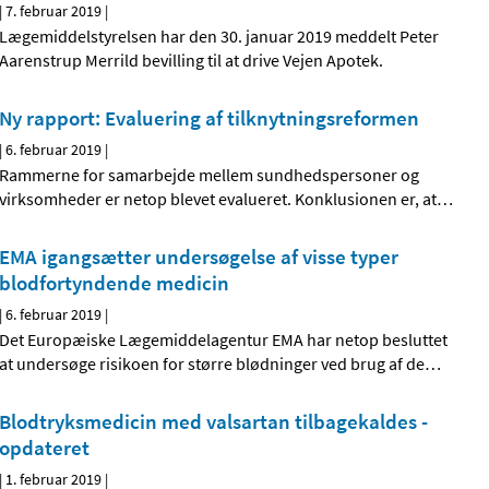
|
7. februar 2019
|
Lægemiddelstyrelsen har den 30. januar 2019 meddelt Peter
Aarenstrup Merrild bevilling til at drive Vejen Apotek.
Ny rapport: Evaluering af tilknytningsreformen
|
6. februar 2019
|
Rammerne for samarbejde mellem sundhedspersoner og
virksomheder er netop blevet evalueret. Konklusionen er, at
…
EMA igangsætter undersøgelse af visse typer
blodfortyndende medicin
|
6. februar 2019
|
Det Europæiske Lægemiddelagentur EMA har netop besluttet
at undersøge risikoen for større blødninger ved brug af de
…
Blodtryksmedicin med valsartan tilbagekaldes -
opdateret
|
1. februar 2019
|