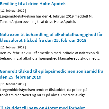
Bevilling til at drive Holte Apotek
|
11. februar 2019
|
Lægemiddelstyrelsen har den 4. februar 2019 meddelt M.
Tahsin Anjam bevilling til at drive Holte Apotek.
Naltrexon til behandling af alkoholafhængighed får
klausuleret tilskud fra den 25. februar 2019
|
11. februar 2019
|
Den 25. februar 2019 får medicin med indhold af naltrexon til
behandling af alkoholafhængighed klausuleret tilskud med
…
Generelt tilskud til epilepsimedicinen zonisamid fra
den 25. februar 2019
|
11. februar 2019
|
Lægemiddelstyrelsen ændrer tilskuddet, da prisen på
zonisamid er faldet og nu er på niveau med de øvrige
…
Tilskuddet til Inegy og Atozet mod forhøjet