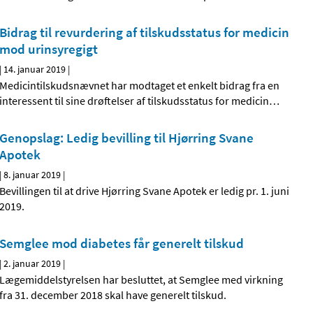
Bidrag til revurdering af tilskudsstatus for medicin
mod urinsyregigt
|
14. januar 2019
|
Medicintilskudsnævnet har modtaget et enkelt bidrag fra en
interessent til sine drøftelser af tilskudsstatus for medicin
…
Genopslag: Ledig bevilling til Hjørring Svane
Apotek
|
8. januar 2019
|
Bevillingen til at drive Hjørring Svane Apotek er ledig pr. 1. juni
2019.
Semglee mod diabetes får generelt tilskud
|
2. januar 2019
|
Lægemiddelstyrelsen har besluttet, at Semglee med virkning
fra 31. december 2018 skal have generelt tilskud.