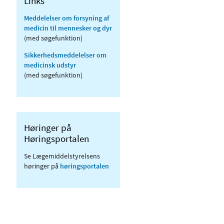
Links
Meddelelser om forsyning af
medicin til mennesker og dyr
(med søgefunktion)
Sikkerhedsmeddelelser om
medicinsk udstyr
(med søgefunktion)
Høringer på
Høringsportalen
Se Lægemiddelstyrelsens
høringer på
høringsportalen