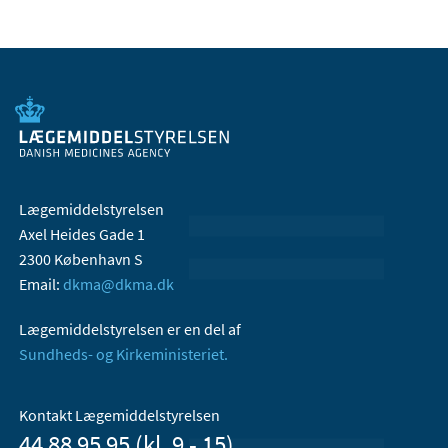
Lægemiddelstyrelsen
Axel Heides Gade 1
2300 København S
Email:
dkma@dkma.dk
Lægemiddelstyrelsen er en del af
Sundheds- og Kirkeministeriet.
Kontakt Lægemiddelstyrelsen
44 88 95 95 (kl. 9 - 15)