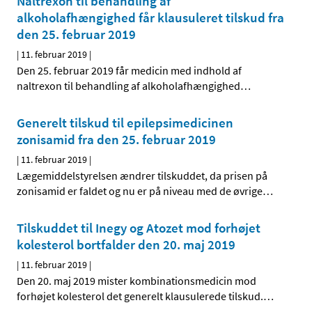
Naltrexon til behandling af
alkoholafhængighed får klausuleret tilskud fra
den 25. februar 2019
|
11. februar 2019
|
Den 25. februar 2019 får medicin med indhold af
naltrexon til behandling af alkoholafhængighed
…
Generelt tilskud til epilepsimedicinen
zonisamid fra den 25. februar 2019
|
11. februar 2019
|
Lægemiddelstyrelsen ændrer tilskuddet, da prisen på
zonisamid er faldet og nu er på niveau med de øvrige
…
Tilskuddet til Inegy og Atozet mod forhøjet
kolesterol bortfalder den 20. maj 2019
|
11. februar 2019
|
Den 20. maj 2019 mister kombinationsmedicin mod
forhøjet kolesterol det generelt klausulerede tilskud.
…