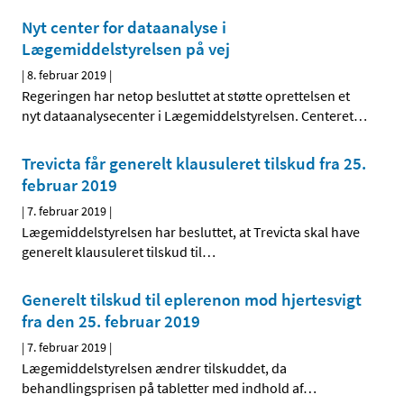
Nyt center for dataanalyse i
Lægemiddelstyrelsen på vej
|
8. februar 2019
|
Regeringen har netop besluttet at støtte oprettelsen et
nyt dataanalysecenter i Lægemiddelstyrelsen. Centeret
…
Trevicta får generelt klausuleret tilskud fra 25.
februar 2019
|
7. februar 2019
|
Lægemiddelstyrelsen har besluttet, at Trevicta skal have
generelt klausuleret tilskud til
…
Generelt tilskud til eplerenon mod hjertesvigt
fra den 25. februar 2019
|
7. februar 2019
|
Lægemiddelstyrelsen ændrer tilskuddet, da
behandlingsprisen på tabletter med indhold af
…