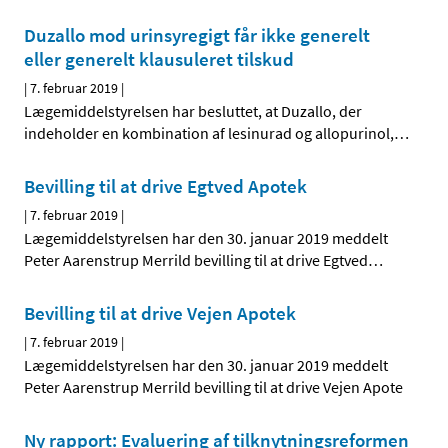
Duzallo mod urinsyregigt får ikke generelt
eller generelt klausuleret tilskud
|
7. februar 2019
|
Lægemiddelstyrelsen har besluttet, at Duzallo, der
indeholder en kombination af lesinurad og allopurinol,
…
Bevilling til at drive Egtved Apotek
|
7. februar 2019
|
Lægemiddelstyrelsen har den 30. januar 2019 meddelt
Peter Aarenstrup Merrild bevilling til at drive Egtved
…
Bevilling til at drive Vejen Apotek
|
7. februar 2019
|
Lægemiddelstyrelsen har den 30. januar 2019 meddelt
Peter Aarenstrup Merrild bevilling til at drive Vejen Apote
Ny rapport: Evaluering af tilknytningsreformen