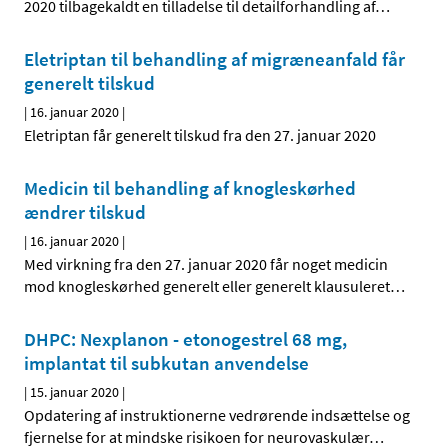
2020 tilbagekaldt en tilladelse til detailforhandling af
…
Eletriptan til behandling af migræneanfald får
generelt tilskud
|
16. januar 2020
|
Eletriptan får generelt tilskud fra den 27. januar 2020
Medicin til behandling af knogleskørhed
ændrer tilskud
|
16. januar 2020
|
Med virkning fra den 27. januar 2020 får noget medicin
mod knogleskørhed generelt eller generelt klausuleret
…
DHPC: Nexplanon - etonogestrel 68 mg,
implantat til subkutan anvendelse
|
15. januar 2020
|
Opdatering af instruktionerne vedrørende indsættelse og
fjernelse for at mindske risikoen for neurovaskulær
…