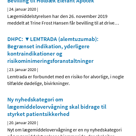
Bevilling til Holbæk Elefant Apotek
|
24. januar 2020
|
Lægemiddelstyrelsen har den 26. november 2019
meddelt at Trine Frost Hansen får bevilling til at drive
…
DHPC: ▼LEMTRADA (alemtuzumab):
Begrænset indikation, yderligere
kontraindikationer og
risikominimeringsforanstaltninger
|
23. januar 2020
|
Lemtrada er forbundet med en risiko for alvorlige, i nogle
tilfælde dødelige, bivirkninger.
Ny nyhedskategori om
lægemiddelovervågning skal bidrage til
styrket patientsikkerhed
|
20. januar 2020
|
Nyt om lægemiddelovervågning er en ny nyhedskategori