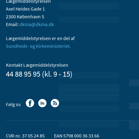
Lægemiddelstyrelsen
Axel Heides Gade 1
2300 København S
Email:
dkma@dkma.dk
Lægemiddelstyrelsen er en del af
Sundheds- og Kirkeministeriet.
Kontakt Lægemiddelstyrelsen
44 88 95 95 (kl. 9 - 15)
Følg os
CVR-nr. 37 05 24 85
EAN 5798 000 36 33 66