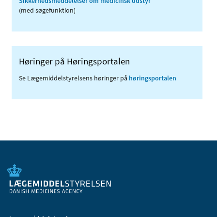
Sikkerhedsmeddelelser om medicinsk udstyr
(med søgefunktion)
Høringer på Høringsportalen
Se Lægemiddelstyrelsens høringer på
høringsportalen