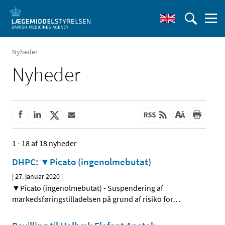
Nyheder
Nyheder
1 - 18 af 18 nyheder
DHPC: ▼Picato (ingenolmebutat)
|
27. januar 2020
|
▼Picato (ingenolmebutat) - Suspendering af
markedsføringstilladelsen på grund af risiko for
…