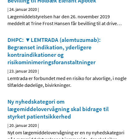
Bevilling til Holbæk Elefant Apotek
|
24. januar 2020
|
Lægemiddelstyrelsen har den 26. november 2019
meddelt at Trine Frost Hansen får bevilling til at drive
…
DHPC: ▼LEMTRADA (alemtuzumab):
Begrænset indikation, yderligere
kontraindikationer og
risikominimeringsforanstaltninger
|
23. januar 2020
|
Lemtrada er forbundet med en risiko for alvorlige, i nogle
tilfælde dødelige, bivirkninger.
Ny nyhedskategori om
lægemiddelovervågning skal bidrage til
styrket patientsikkerhed
|
20. januar 2020
|
Nyt om lægemiddelovervågning er en ny nyhedskategori