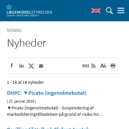
Nyheder
Nyheder
1 - 18 af 18 nyheder
DHPC: ▼Picato (ingenolmebutat)
|
27. januar 2020
|
▼Picato (ingenolmebutat) - Suspendering af
markedsføringstilladelsen på grund af risiko for
…