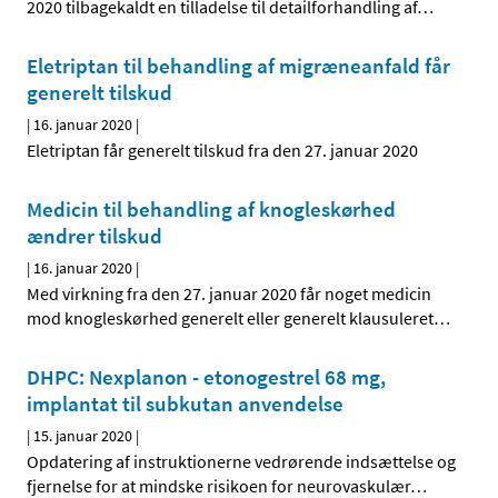
2020 tilbagekaldt en tilladelse til detailforhandling af
…
Eletriptan til behandling af migræneanfald får
generelt tilskud
|
16. januar 2020
|
Eletriptan får generelt tilskud fra den 27. januar 2020
Medicin til behandling af knogleskørhed
ændrer tilskud
|
16. januar 2020
|
Med virkning fra den 27. januar 2020 får noget medicin
mod knogleskørhed generelt eller generelt klausuleret
…
DHPC: Nexplanon - etonogestrel 68 mg,
implantat til subkutan anvendelse
|
15. januar 2020
|
Opdatering af instruktionerne vedrørende indsættelse og
fjernelse for at mindske risikoen for neurovaskulær
…