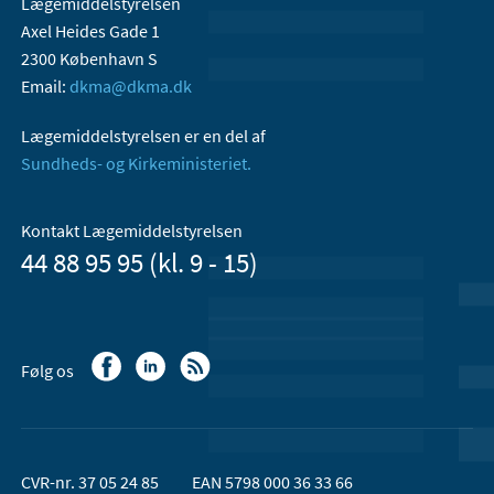
Lægemiddelstyrelsen
Axel Heides Gade 1
2300 København S
Email:
dkma@dkma.dk
Lægemiddelstyrelsen er en del af
Sundheds- og Kirkeministeriet.
Kontakt Lægemiddelstyrelsen
44 88 95 95 (kl. 9 - 15)
Følg os
CVR-nr. 37 05 24 85
EAN 5798 000 36 33 66