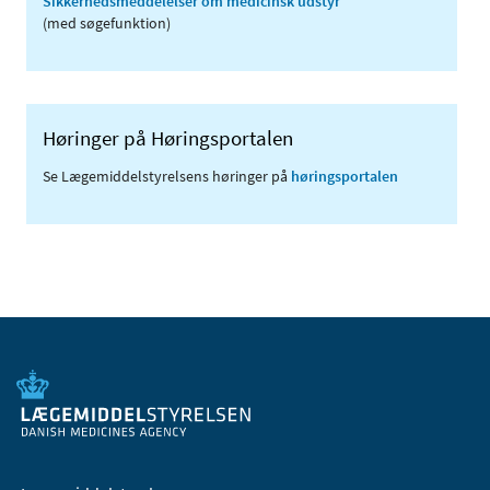
Sikkerhedsmeddelelser om medicinsk udstyr
(med søgefunktion)
Høringer på Høringsportalen
Se Lægemiddelstyrelsens høringer på
høringsportalen