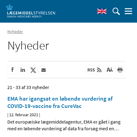
Nyheder
Nyheder
21 - 33 af 33 nyheder
EMA har igangsat en løbende vurdering af
COVID-19-vaccine fra CureVac
|
12. februar 2021
|
Det europæiske lægemiddelagentur, EMA er gået i gang
med en løbende vurdering af data fra forsøg med en
…