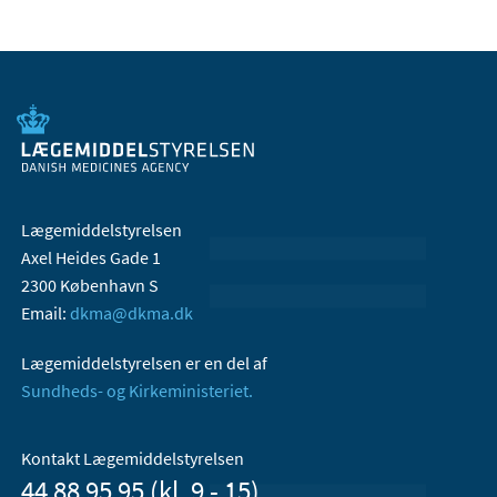
Lægemiddelstyrelsen
Axel Heides Gade 1
2300 København S
Email:
dkma@dkma.dk
Lægemiddelstyrelsen er en del af
Sundheds- og Kirkeministeriet.
Kontakt Lægemiddelstyrelsen
44 88 95 95 (kl. 9 - 15)