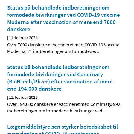
Status på behandlede indberetninger om
formodede bivirkninger ved COVID-19 vaccine
Moderna efter vaccination af mere end 7800
danskere
|
11. februar 2021
|
Over 7800 danskere er vaccineret med COVID-19 Vaccine
Moderna. 21 indberetninger om formodede
…
Status på behandlede indberetninger om
formodede bivirkninger ved Comirnaty
(BioNTech/Pfizer) efter vaccination af mere
end 194.000 danskere
|
11. februar 2021
|
Over 194.000 danskere er vaccineret med Comirnaty. 992
indberetninger om formodede bivirkninger ved
…
Lægemiddelstyrelsen styrker beredskabet til
overvågning af COVID-19-vaccinernes