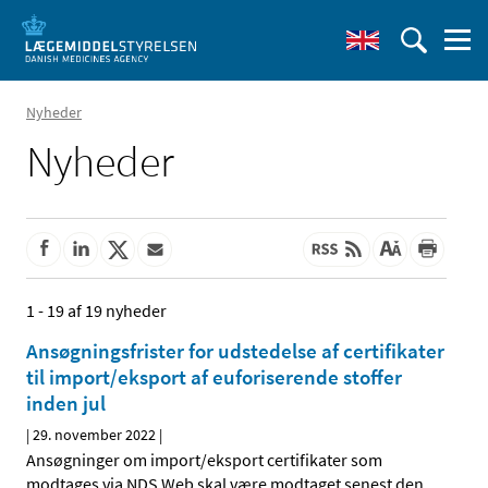
Nyheder
Nyheder
1 - 19 af 19 nyheder
Ansøgningsfrister for udstedelse af certifikater
til import/eksport af euforiserende stoffer
inden jul
|
29. november 2022
|
Ansøgninger om import/eksport certifikater som
modtages via NDS Web skal være modtaget senest den
…