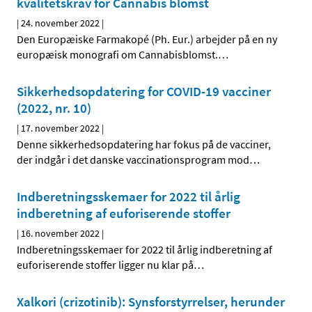
kvalitetskrav for Cannabis blomst
|
24. november 2022
|
Den Europæiske Farmakopé (Ph. Eur.) arbejder på en ny
europæisk monografi om Cannabisblomst.
…
Sikkerhedsopdatering for COVID-19 vacciner
(2022, nr. 10)
|
17. november 2022
|
Denne sikkerhedsopdatering har fokus på de vacciner,
der indgår i det danske vaccinationsprogram mod
…
Indberetningsskemaer for 2022 til årlig
indberetning af euforiserende stoffer
|
16. november 2022
|
Indberetningsskemaer for 2022 til årlig indberetning af
euforiserende stoffer ligger nu klar på
…
Xalkori (crizotinib): Synsforstyrrelser, herunder