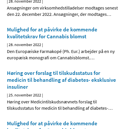
|
28. november 2022
|
Ansøgninger om virksomhedstilladelser modtages senest
den 22. december 2022. Ansøgninger, der modtages
…
Mulighed for at påvirke de kommende
kvalitetskrav for Cannabis blomst
|
28. november 2022
|
Den Europæiske Farmakopé (Ph. Eur.) arbejder på en ny
europæisk monografi om Cannabisblomst.
…
Høring over forslag til tilskudsstatus for
medicin til behandling af diabetes- eksklusive
insuliner
|
25. november 2022
|
Høring over Medicintilskuds­nævnets forslag til
tilskudsstatus for medicin til behandling af diabetes-
…
Mulighed for at påvirke de kommende