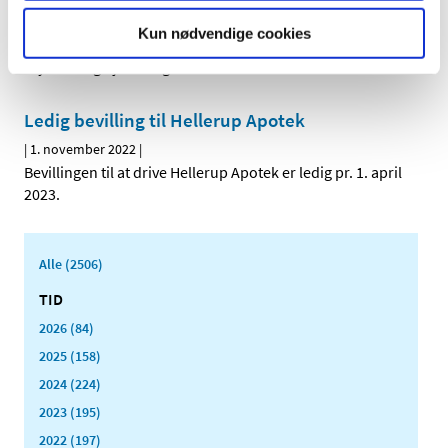
|
3. november 2022
|
Kun nødvendige cookies
Ibrutinib øger risikoen for fatale og alvorlige kardielle
arytmier og hjertesvigt.
Ledig bevilling til Hellerup Apotek
|
1. november 2022
|
Bevillingen til at drive Hellerup Apotek er ledig pr. 1. april
2023.
Alle (2506)
TID
2026 (84)
2025 (158)
2024 (224)
2023 (195)
2022 (197)