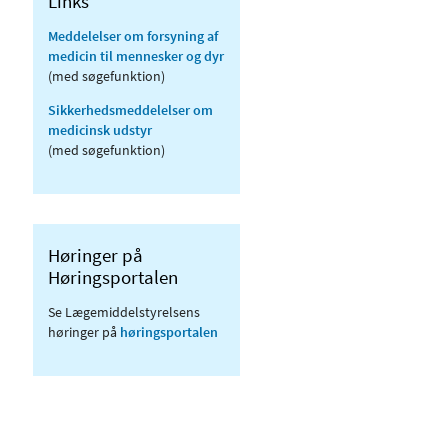
Links
Meddelelser om forsyning af
medicin til mennesker og dyr
(med søgefunktion)
Sikkerhedsmeddelelser om
medicinsk udstyr
(med søgefunktion)
Høringer på
Høringsportalen
Se Lægemiddelstyrelsens
høringer på
høringsportalen