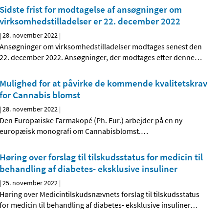
Sidste frist for modtagelse af ansøgninger om
virksomhedstilladelser er 22. december 2022
|
28. november 2022
|
Ansøgninger om virksomhedstilladelser modtages senest den
22. december 2022. Ansøgninger, der modtages efter denne
…
Mulighed for at påvirke de kommende kvalitetskrav
for Cannabis blomst
|
28. november 2022
|
Den Europæiske Farmakopé (Ph. Eur.) arbejder på en ny
europæisk monografi om Cannabisblomst.
…
Høring over forslag til tilskudsstatus for medicin til
behandling af diabetes- eksklusive insuliner
|
25. november 2022
|
Høring over Medicintilskuds­nævnets forslag til tilskudsstatus
for medicin til behandling af diabetes- eksklusive insuliner
…