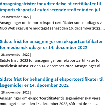
Ansøgningsfrister for udstedelse af certifikater til
import/eksport af euforiserende stoffer inden jul
|
29. november 2022
|
Ansøgninger om import/eksport certifikater som modtages via
NDS Web skal være modtaget senest den 16. december 2022,
…
Sidste frist for ansøgninger om eksportcertifikater
for medicinsk udstyr er 14. december 2022
|
28. november 2022
|
Sidste frist i 2022 for ansøgninger om eksportcertifikater for
medicinsk udstyr er den 14. december 2022. Ansøgninger vi
…
Sidste frist for behandling af eksportcertifikater til
lægemidler er 14. december 2022
|
28. november 2022
|
Ansøgninger om eksportcertifikater til lægemidler skal være
modtaget senest den 14. december 2022, såfremt de skal
…