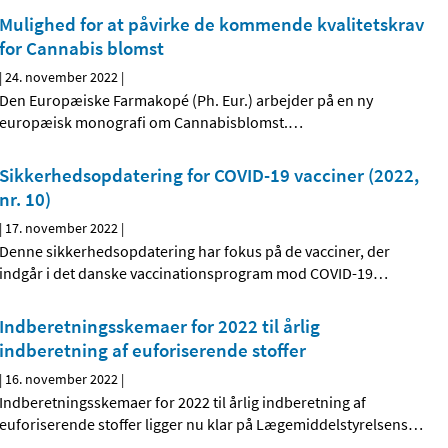
Mulighed for at påvirke de kommende kvalitetskrav
for Cannabis blomst
|
24. november 2022
|
Den Europæiske Farmakopé (Ph. Eur.) arbejder på en ny
europæisk monografi om Cannabisblomst.
…
Sikkerhedsopdatering for COVID-19 vacciner (2022,
nr. 10)
|
17. november 2022
|
Denne sikkerhedsopdatering har fokus på de vacciner, der
indgår i det danske vaccinationsprogram mod COVID-19
…
Indberetningsskemaer for 2022 til årlig
indberetning af euforiserende stoffer
|
16. november 2022
|
Indberetningsskemaer for 2022 til årlig indberetning af
euforiserende stoffer ligger nu klar på Lægemiddelstyrelsens
…