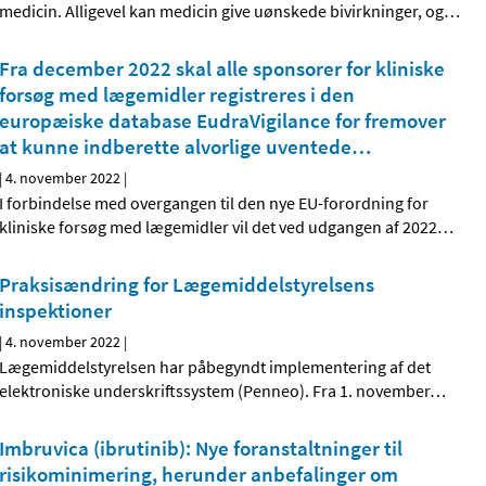
medicin. Alligevel kan medicin give uønskede bivirkninger, og
…
Fra december 2022 skal alle sponsorer for kliniske
forsøg med lægemidler registreres i den
europæiske database EudraVigilance for fremover
at kunne indberette alvorlige uventede
…
|
4. november 2022
|
I forbindelse med overgangen til den nye EU-forordning for
kliniske forsøg med lægemidler vil det ved udgangen af 2022
…
Praksisændring for Lægemiddelstyrelsens
inspektioner
|
4. november 2022
|
Lægemiddelstyrelsen har påbegyndt implementering af det
elektroniske underskriftssystem (Penneo). Fra 1. november
…
Imbruvica (ibrutinib): Nye foranstaltninger til
risikominimering, herunder anbefalinger om