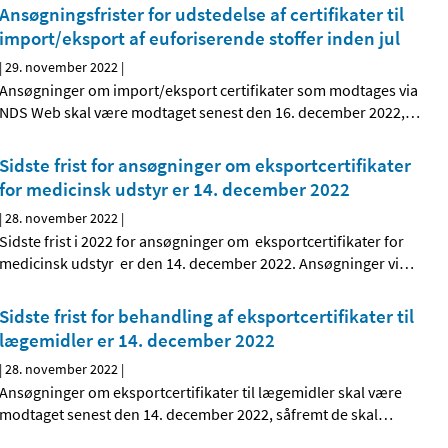
Ansøgningsfrister for udstedelse af certifikater til
import/eksport af euforiserende stoffer inden jul
|
29. november 2022
|
Ansøgninger om import/eksport certifikater som modtages via
NDS Web skal være modtaget senest den 16. december 2022,
…
Sidste frist for ansøgninger om eksportcertifikater
for medicinsk udstyr er 14. december 2022
|
28. november 2022
|
Sidste frist i 2022 for ansøgninger om eksportcertifikater for
medicinsk udstyr er den 14. december 2022. Ansøgninger vi
…
Sidste frist for behandling af eksportcertifikater til
lægemidler er 14. december 2022
|
28. november 2022
|
Ansøgninger om eksportcertifikater til lægemidler skal være
modtaget senest den 14. december 2022, såfremt de skal
…