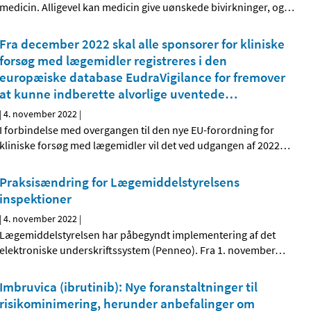
medicin. Alligevel kan medicin give uønskede bivirkninger, og
…
Fra december 2022 skal alle sponsorer for kliniske
forsøg med lægemidler registreres i den
europæiske database EudraVigilance for fremover
at kunne indberette alvorlige uventede
…
|
4. november 2022
|
I forbindelse med overgangen til den nye EU-forordning for
kliniske forsøg med lægemidler vil det ved udgangen af 2022
…
Praksisændring for Lægemiddelstyrelsens
inspektioner
|
4. november 2022
|
Lægemiddelstyrelsen har påbegyndt implementering af det
elektroniske underskriftssystem (Penneo). Fra 1. november
…
Imbruvica (ibrutinib): Nye foranstaltninger til
risikominimering, herunder anbefalinger om