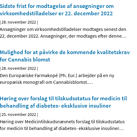
Sidste frist for modtagelse af ansøgninger om
virksomhedstilladelser er 22. december 2022
|
28. november 2022
|
Ansøgninger om virksomhedstilladelser modtages senest den
22. december 2022. Ansøgninger, der modtages efter denne
…
Mulighed for at påvirke de kommende kvalitetskrav
for Cannabis blomst
|
28. november 2022
|
Den Europæiske Farmakopé (Ph. Eur.) arbejder på en ny
europæisk monografi om Cannabisblomst.
…
Høring over forslag til tilskudsstatus for medicin til
behandling af diabetes- eksklusive insuliner
|
25. november 2022
|
Høring over Medicintilskuds­nævnets forslag til tilskudsstatus
for medicin til behandling af diabetes- eksklusive insuliner
…