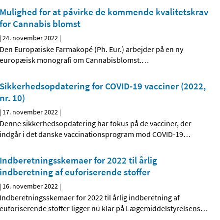
Mulighed for at påvirke de kommende kvalitetskrav
for Cannabis blomst
|
24. november 2022
|
Den Europæiske Farmakopé (Ph. Eur.) arbejder på en ny
europæisk monografi om Cannabisblomst.
…
Sikkerhedsopdatering for COVID-19 vacciner (2022,
nr. 10)
|
17. november 2022
|
Denne sikkerhedsopdatering har fokus på de vacciner, der
indgår i det danske vaccinationsprogram mod COVID-19
…
Indberetningsskemaer for 2022 til årlig
indberetning af euforiserende stoffer
|
16. november 2022
|
Indberetningsskemaer for 2022 til årlig indberetning af
euforiserende stoffer ligger nu klar på Lægemiddelstyrelsens
…