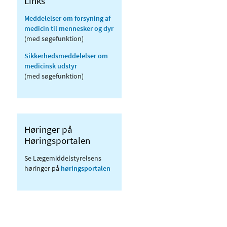
Links
Meddelelser om forsyning af
medicin til mennesker og dyr
(med søgefunktion)
Sikkerhedsmeddelelser om
medicinsk udstyr
(med søgefunktion)
Høringer på
Høringsportalen
Se Lægemiddelstyrelsens
høringer på
høringsportalen