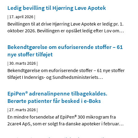
Ledig bevilling til Hjørring Løve Apotek
|
17. april 2026
|
Bevillingen til at drive Hjørring Løve Apotek er ledig pr. 1.
oktober 2026. Bevillingen er opslået ledig efter Lov om
…
Bekendtgørelse om euforiserende stoffer – 61
nye stoffer tilføjet
|
30. marts 2026
|
Bekendtgørelse om euforiserende stoffer – 61 nye stoffer
tilføjet I Indenrigs- og Sundhedsministeriets
…
EpiPen® adrenalinpenne tilbagekaldes.
Berørte patienter får besked i e-Boks
|
27. marts 2026
|
En mindre forsendelse af EpiPen® 300 mikrogram fra
2care4 ApS, som er solgt fra danske apoteker i februar
…