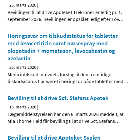
|
25. marts 2026
|
Bevillingen til at drive Apoteket Trekroner er ledig pr. 1.
september 2026. Bevillingen er opslået ledig efter Lov
…
Høringssvar om tilskudsstatus for tabletter
med levocetirizin samt næsespray med
olopatadin + mometason, levocabastin og
azelastin
|
25. marts 2026
|
Medicintilskudsnævnets forslag til den fremtidige
tilskudsstatus har været i høring for både tabletter med
…
Bevilling til at drive Sct. Stefans Apotek
|
16. marts 2026
|
Lægemiddelstyrelsen har den 6. marts 2026 meddelt, at
Mia Thorne Hald får bevilling til at drive Sct. Stefans
…
Bevilling til at drive Apoteket Svalen