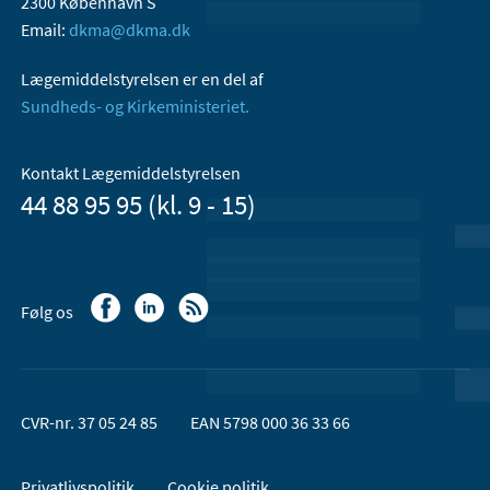
2300 København S
Email:
dkma@dkma.dk
Lægemiddelstyrelsen er en del af
Sundheds- og Kirkeministeriet.
Kontakt Lægemiddelstyrelsen
44 88 95 95 (kl. 9 - 15)
Følg os
CVR-nr. 37 05 24 85
EAN 5798 000 36 33 66
Privatlivspolitik
Cookie politik