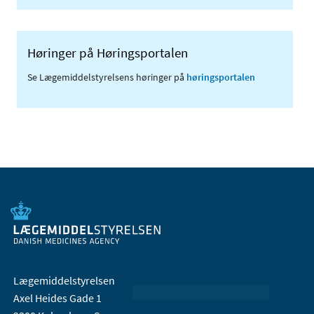
Høringer på Høringsportalen
Se Lægemiddelstyrelsens høringer på
høringsportalen
Lægemiddelstyrelsen
Axel Heides Gade 1