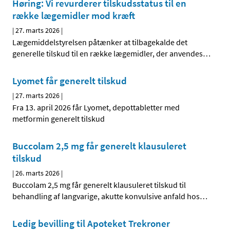
Høring: Vi revurderer tilskudsstatus til en
række lægemidler mod kræft
|
27. marts 2026
|
Lægemiddelstyrelsen påtænker at tilbagekalde det
generelle tilskud til en række lægemidler, der anvendes
…
Lyomet får generelt tilskud
|
27. marts 2026
|
Fra 13. april 2026 får Lyomet, depottabletter med
metformin generelt tilskud
Buccolam 2,5 mg får generelt klausuleret
tilskud
|
26. marts 2026
|
Buccolam 2,5 mg får generelt klausuleret tilskud til
behandling af langvarige, akutte konvulsive anfald hos
…
Ledig bevilling til Apoteket Trekroner