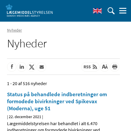
Nyheder
Nyheder
1 - 20 af 516 nyheder
Status på behandlede indberetninger om
formodede bivirkninger ved Spikevax
(Moderna), uge 51
|
22. december 2021
|
Lægemiddelstyrelsen har behandlet i alt 6.470
indberetninger om formodede bivirkninger ved
…