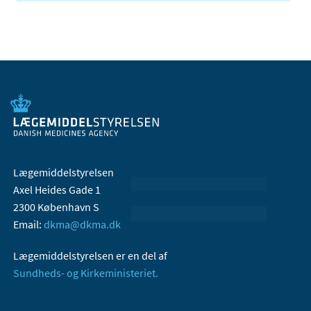
Lægemiddelstyrelsen
Axel Heides Gade 1
2300 København S
Email:
dkma@dkma.dk
Lægemiddelstyrelsen er en del af
Sundheds- og Kirkeministeriet.