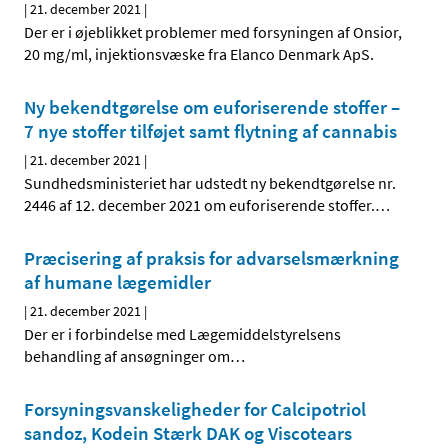
|
21. december 2021
|
Der er i øjeblikket problemer med forsyningen af Onsior,
20 mg/ml, injektionsvæske fra Elanco Denmark ApS.
Ny bekendtgørelse om euforiserende stoffer –
7 nye stoffer tilføjet samt flytning af cannabis
|
21. december 2021
|
Sundhedsministeriet har udstedt ny bekendtgørelse nr.
2446 af 12. december 2021 om euforiserende stoffer.
…
Præcisering af praksis for advarselsmærkning
af humane lægemidler
|
21. december 2021
|
Der er i forbindelse med Lægemiddelstyrelsens
behandling af ansøgninger om
…
Forsyningsvanskeligheder for Calcipotriol
sandoz, Kodein Stærk DAK og Viscotears