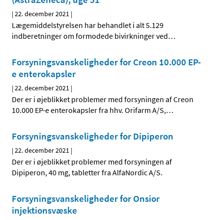
|
22. december 2021
|
Lægemiddelstyrelsen har behandlet i alt 5.129
indberetninger om formodede bivirkninger ved
…
Forsyningsvanskeligheder for Creon 10.000 EP-
e enterokapsler
|
22. december 2021
|
Der er i øjeblikket problemer med forsyningen af Creon
10.000 EP-e enterokapsler fra hhv. Orifarm A/S,
…
Forsyningsvanskeligheder for Dipiperon
|
22. december 2021
|
Der er i øjeblikket problemer med forsyningen af
Dipiperon, 40 mg, tabletter fra AlfaNordic A/S.
Forsyningsvanskeligheder for Onsior
injektionsvæske