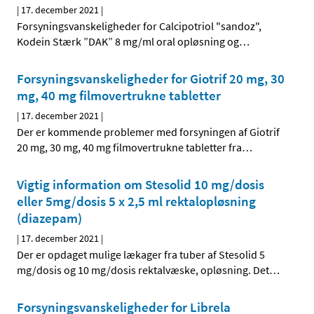
|
17. december 2021
|
Forsyningsvanskeligheder for Calcipotriol "sandoz",
Kodein Stærk ”DAK” 8 mg/ml oral opløsning og
…
Forsyningsvanskeligheder for Giotrif 20 mg, 30
mg, 40 mg filmovertrukne tabletter
|
17. december 2021
|
Der er kommende problemer med forsyningen af Giotrif
20 mg, 30 mg, 40 mg filmovertrukne tabletter fra
…
Vigtig information om Stesolid 10 mg/dosis
eller 5mg/dosis 5 x 2,5 ml rektalopløsning
(diazepam)
|
17. december 2021
|
Der er opdaget mulige lækager fra tuber af Stesolid 5
mg/dosis og 10 mg/dosis rektalvæske, opløsning. Det
…
Forsyningsvanskeligheder for Librela