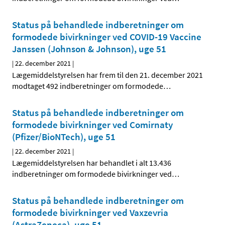
Status på behandlede indberetninger om
formodede bivirkninger ved COVID-19 Vaccine
Janssen (Johnson & Johnson), uge 51
|
22. december 2021
|
Lægemiddelstyrelsen har frem til den 21. december 2021
modtaget 492 indberetninger om formodede
…
Status på behandlede indberetninger om
formodede bivirkninger ved Comirnaty
(Pfizer/BioNTech), uge 51
|
22. december 2021
|
Lægemiddelstyrelsen har behandlet i alt 13.436
indberetninger om formodede bivirkninger ved
…
Status på behandlede indberetninger om
formodede bivirkninger ved Vaxzevria
(AstraZeneca), uge 51