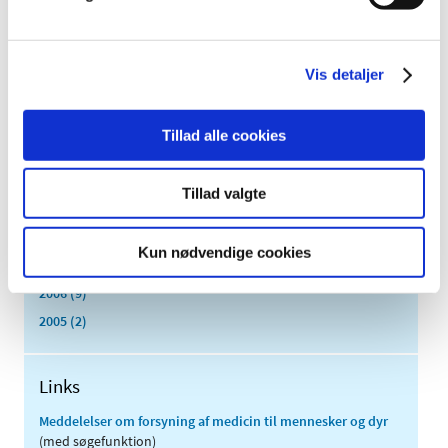
marts (3)
februar (6)
januar (3)
Vis detaljer
2013 (49)
2012 (44)
Tillad alle cookies
2011 (13)
2010 (7)
Tillad valgte
2009 (14)
2008 (8)
Kun nødvendige cookies
2007 (3)
2006 (9)
2005 (2)
Links
Meddelelser om forsyning af medicin til mennesker og dyr
(med søgefunktion)