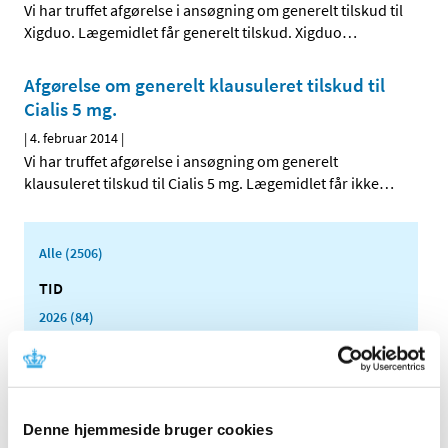
Vi har truffet afgørelse i ansøgning om generelt tilskud til
Xigduo. Lægemidlet får generelt tilskud. Xigduo
…
Afgørelse om generelt klausuleret tilskud til
Cialis 5 mg.
|
4. februar 2014
|
Vi har truffet afgørelse i ansøgning om generelt
klausuleret tilskud til Cialis 5 mg. Lægemidlet får ikke
…
Alle (2506)
TID
2026 (84)
2025 (158)
2024 (224)
2023 (195)
2022 (197)
Denne hjemmeside bruger cookies