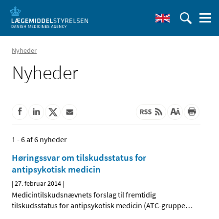
Nyheder
Nyheder
1 - 6 af 6 nyheder
Høringssvar om tilskudsstatus for
antipsykotisk medicin
|
27. februar 2014
|
Medicintilskudsnævnets forslag til fremtidig
tilskudsstatus for antipsykotisk medicin (ATC-gruppe
…