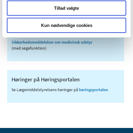
Tillad valgte
Links
Kun nødvendige cookies
Meddelelser om forsyning af medicin til mennesker og dyr
(med søgefunktion)
Sikkerhedsmeddelelser om medicinsk udstyr
(med søgefunktion)
Høringer på Høringsportalen
Se Lægemiddelstyrelsens høringer på
høringsportalen