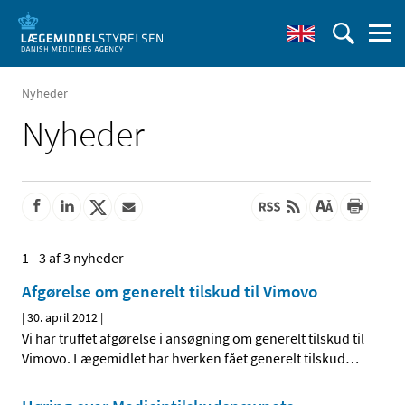
Nyheder
Nyheder
1 - 3 af 3 nyheder
Afgørelse om generelt tilskud til Vimovo
|
30. april 2012
|
Vi har truffet afgørelse i ansøgning om generelt tilskud til
Vimovo. Lægemidlet har hverken fået generelt tilskud
…