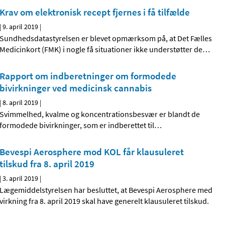
Krav om elektronisk recept fjernes i få tilfælde
|
9. april 2019
|
Sundhedsdatastyrelsen er blevet opmærksom på, at Det Fælles
Medicinkort (FMK) i nogle få situationer ikke understøtter de
…
Rapport om indberetninger om formodede
bivirkninger ved medicinsk cannabis
|
8. april 2019
|
Svimmelhed, kvalme og koncentrationsbesvær er blandt de
formodede bivirkninger, som er indberettet til
…
Bevespi Aerosphere mod KOL får klausuleret
tilskud fra 8. april 2019
|
3. april 2019
|
Lægemiddelstyrelsen har besluttet, at Bevespi Aerosphere med
virkning fra 8. april 2019 skal have generelt klausuleret tilskud.