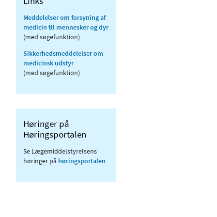
Links
Meddelelser om forsyning af
medicin til mennesker og dyr
(med søgefunktion)
Sikkerhedsmeddelelser om
medicinsk udstyr
(med søgefunktion)
Høringer på
Høringsportalen
Se Lægemiddelstyrelsens
høringer på
høringsportalen