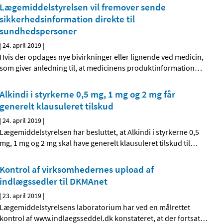
Lægemiddelstyrelsen vil fremover sende
sikkerhedsinformation direkte til
sundhedspersoner
|
24. april 2019
|
Hvis der opdages nye bivirkninger eller lignende ved medicin,
som giver anledning til, at medicinens produktinformation
…
Alkindi i styrkerne 0,5 mg, 1 mg og 2 mg får
generelt klausuleret tilskud
|
24. april 2019
|
Lægemiddelstyrelsen har besluttet, at Alkindi i styrkerne 0,5
mg, 1 mg og 2 mg skal have generelt klausuleret tilskud til
…
Kontrol af virksomhedernes upload af
indlægssedler til DKMAnet
|
23. april 2019
|
Lægemiddelstyrelsens laboratorium har ved en målrettet
kontrol af www.indlaegsseddel.dk konstateret, at der fortsat
…