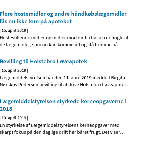
Flere hostemidler og andre håndkøbslægemidler
fås nu ikke kun på apoteket
|
15. april 2019
|
Hostestillende midler og midler mod ondt i halsen er nogle af
de lægemidler, som nu kan komme ud og stå fremme på
…
Bevilling til Holstebro Løveapotek
|
15. april 2019
|
Lægemiddelstyrelsen har den 11. april 2019 meddelt Birgitte
Nørskov Pedersen bevilling til at drive Holstebro Løveapotek.
Lægemiddelstyrelsen styrkede kerneopgaverne i
2018
|
10. april 2019
|
En styrkelse af Lægemiddelstyrelsens kerneopgaver med
skarpt fokus på den daglige drift har båret frugt. Det viser
…