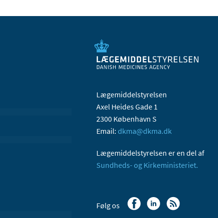
Lægemiddelstyrelsen
Axel Heides Gade 1
2300 København S
Email:
dkma@dkma.dk
Lægemiddelstyrelsen er en del af
Sundheds- og Kirkeministeriet.
Følg os