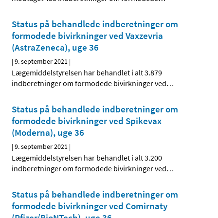
Status på behandlede indberetninger om
formodede bivirkninger ved Vaxzevria
(AstraZeneca), uge 36
|
9. september 2021
|
Lægemiddelstyrelsen har behandlet i alt 3.879
indberetninger om formodede bivirkninger ved
…
Status på behandlede indberetninger om
formodede bivirkninger ved Spikevax
(Moderna), uge 36
|
9. september 2021
|
Lægemiddelstyrelsen har behandlet i alt 3.200
indberetninger om formodede bivirkninger ved
…
Status på behandlede indberetninger om
formodede bivirkninger ved Comirnaty
(Pfizer/BioNTech), uge 36