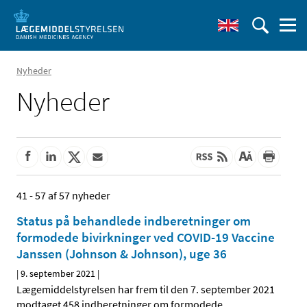
Nyheder
Nyheder
41 - 57 af 57 nyheder
Status på behandlede indberetninger om
formodede bivirkninger ved COVID-19 Vaccine
Janssen (Johnson & Johnson), uge 36
|
9. september 2021
|
Lægemiddelstyrelsen har frem til den 7. september 2021
modtaget 458 indberetninger om formodede
…