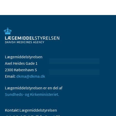
Lægemiddelstyrelsen
Axel Heides Gade 1
2300 København S
Email:
dkma@dkma.dk
Lægemiddelstyrelsen er en del af
Sundheds- og Kirkeministeriet.
Kontakt Lægemiddelstyrelsen