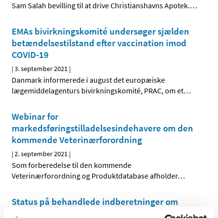
Sam Salah bevilling til at drive Christianshavns Apotek.
…
EMAs bivirkningskomité undersøger sjælden
betændelsestilstand efter vaccination imod
COVID-19
|
3. september 2021
|
Danmark informerede i august det europæiske
lægemiddelagenturs bivirkningskomité, PRAC, om et
…
Webinar for
markedsføringstilladelsesindehavere om den
kommende Veterinærforordning
|
2. september 2021
|
Som forberedelse til den kommende
Veterinærforordning og Produktdatabase afholder
…
Status på behandlede indberetninger om
formodede bivirkninger ved Spikevax