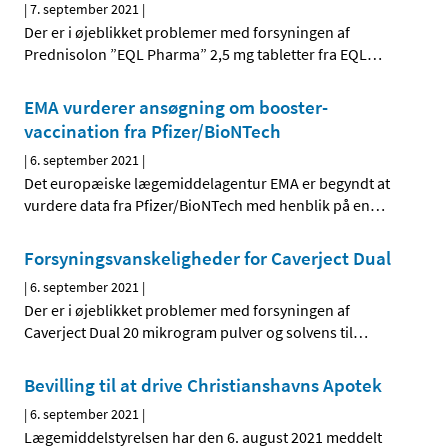
|
7. september 2021
|
Der er i øjeblikket problemer med forsyningen af
Prednisolon ”EQL Pharma” 2,5 mg tabletter fra EQL
…
EMA vurderer ansøgning om booster-
vaccination fra Pfizer/BioNTech
|
6. september 2021
|
Det europæiske lægemiddelagentur EMA er begyndt at
vurdere data fra Pfizer/BioNTech med henblik på en
…
Forsyningsvanskeligheder for Caverject Dual
|
6. september 2021
|
Der er i øjeblikket problemer med forsyningen af
Caverject Dual 20 mikrogram pulver og solvens til
…
Bevilling til at drive Christianshavns Apotek
|
6. september 2021
|
Lægemiddelstyrelsen har den 6. august 2021 meddelt