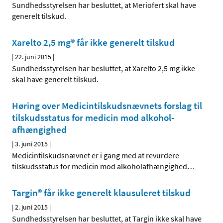
Sundhedsstyrelsen har besluttet, at Meriofert skal have
generelt tilskud.
Xarelto 2,5 mg® får ikke generelt tilskud
|
22. juni 2015
|
Sundhedsstyrelsen har besluttet, at Xarelto 2,5 mg ikke
skal have generelt tilskud.
Høring over Medicintilskuds­nævnets forslag til
tilskudsstatus for medicin mod alkohol­
afhængighed
|
3. juni 2015
|
Medicintilskudsnævnet er i gang med at revurdere
tilskudsstatus for medicin mod alkoholafhængighed
…
Targin® får ikke generelt klausuleret tilskud
|
2. juni 2015
|
Sundhedsstyrelsen har besluttet, at Targin ikke skal have