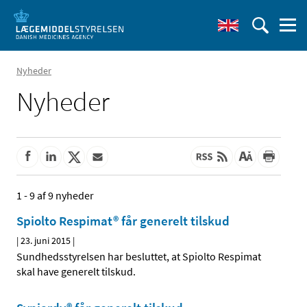
Nyheder
Nyheder
1 - 9 af 9 nyheder
Spiolto Respimat® får generelt tilskud
|
23. juni 2015
|
Sundhedsstyrelsen har besluttet, at Spiolto Respimat
skal have generelt tilskud.