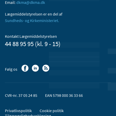
Email:
dkma@dkma.dk
Lægemiddelstyrelsen er en del af
Sundheds- og Kirkeministeriet.
Kontakt Lægemiddelstyrelsen
44 88 95 95 (kl. 9 - 15)
Følg os
CVR-nr. 37 05 24 85
EAN 5798 000 36 33 66
Privatlivspolitik
Cookie politik
Tilgængelighedserklæring