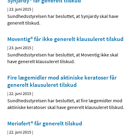
Synjardy® får generelt tilskud
|
23. juni 2015
|
Sundhedsstyrelsen har besluttet, at Synjardy skal have
generelt tilskud.
Moventig® får ikke generelt klausuleret tilskud
|
23. juni 2015
|
Sundhedsstyrelsen har besluttet, at Moventig ikke skal
have generelt klausuleret tilskud.
Fire lægemidler mod aktiniske keratoser får
generelt klausuleret tilskud
|
22. juni 2015
|
Sundhedsstyrelsen har besluttet, at fire lægemidler mod
aktiniske keratoser skal have generelt klausuleret tilskud.
Meriofert® får generelt tilskud
|
22. juni 2015
|