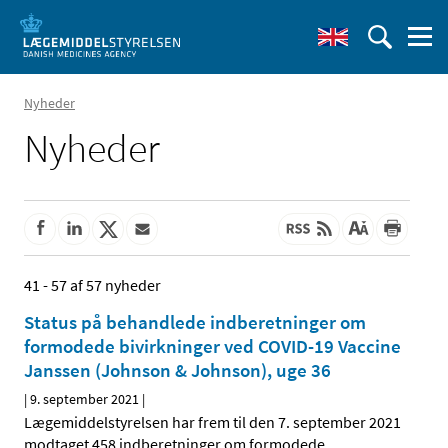
Nyheder
Nyheder
41 - 57 af 57 nyheder
Status på behandlede indberetninger om
formodede bivirkninger ved COVID-19 Vaccine
Janssen (Johnson & Johnson), uge 36
|
9. september 2021
|
Lægemiddelstyrelsen har frem til den 7. september 2021
modtaget 458 indberetninger om formodede
…