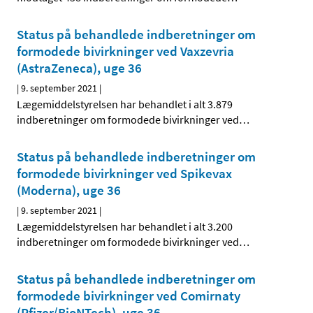
Status på behandlede indberetninger om
formodede bivirkninger ved Vaxzevria
(AstraZeneca), uge 36
|
9. september 2021
|
Lægemiddelstyrelsen har behandlet i alt 3.879
indberetninger om formodede bivirkninger ved
…
Status på behandlede indberetninger om
formodede bivirkninger ved Spikevax
(Moderna), uge 36
|
9. september 2021
|
Lægemiddelstyrelsen har behandlet i alt 3.200
indberetninger om formodede bivirkninger ved
…
Status på behandlede indberetninger om
formodede bivirkninger ved Comirnaty
(Pfizer/BioNTech), uge 36