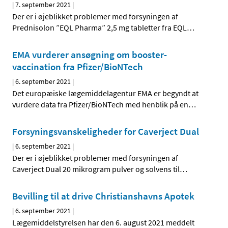
|
7. september 2021
|
Der er i øjeblikket problemer med forsyningen af
Prednisolon ”EQL Pharma” 2,5 mg tabletter fra EQL
…
EMA vurderer ansøgning om booster-
vaccination fra Pfizer/BioNTech
|
6. september 2021
|
Det europæiske lægemiddelagentur EMA er begyndt at
vurdere data fra Pfizer/BioNTech med henblik på en
…
Forsyningsvanskeligheder for Caverject Dual
|
6. september 2021
|
Der er i øjeblikket problemer med forsyningen af
Caverject Dual 20 mikrogram pulver og solvens til
…
Bevilling til at drive Christianshavns Apotek
|
6. september 2021
|
Lægemiddelstyrelsen har den 6. august 2021 meddelt