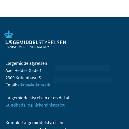
Lægemiddelstyrelsen
Axel Heides Gade 1
2300 København S
Email:
dkma@dkma.dk
Lægemiddelstyrelsen er en del af
Sundheds- og Kirkeministeriet.
Kontakt Lægemiddelstyrelsen