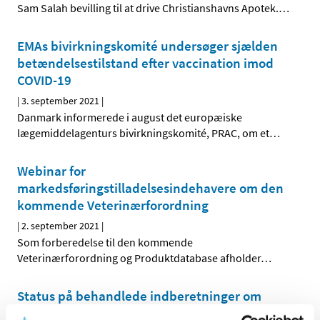
Sam Salah bevilling til at drive Christianshavns Apotek.
…
EMAs bivirkningskomité undersøger sjælden
betændelsestilstand efter vaccination imod
COVID-19
|
3. september 2021
|
Danmark informerede i august det europæiske
lægemiddelagenturs bivirkningskomité, PRAC, om et
…
Webinar for
markedsføringstilladelsesindehavere om den
kommende Veterinærforordning
|
2. september 2021
|
Som forberedelse til den kommende
Veterinærforordning og Produktdatabase afholder
…
Status på behandlede indberetninger om
formodede bivirkninger ved Spikevax