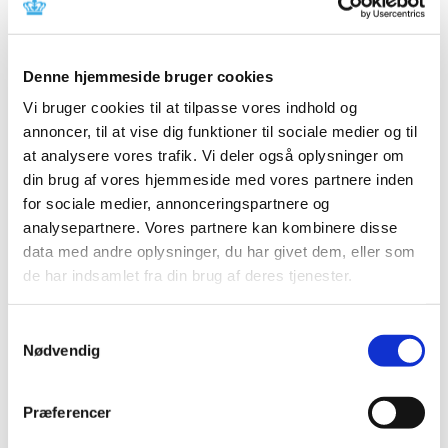
(Moderna), uge 35
|
2. september 2021
|
Lægemiddelstyrelsen har behandlet i alt 2.690
Denne hjemmeside bruger cookies
indberetninger om formodede bivirkninger ved
…
Vi bruger cookies til at tilpasse vores indhold og
annoncer, til at vise dig funktioner til sociale medier og til
Status på behandlede indberetninger om
at analysere vores trafik. Vi deler også oplysninger om
formodede bivirkninger ved COVID-19 Vaccine
din brug af vores hjemmeside med vores partnere inden
Janssen (Johnson & Johnson), uge 35
for sociale medier, annonceringspartnere og
|
2. september 2021
|
analysepartnere. Vores partnere kan kombinere disse
Lægemiddelstyrelsen har frem til den 31. august 2021
data med andre oplysninger, du har givet dem, eller som
modtaget 456 indberetninger om formodede
…
de har indsamlet fra din brug af deres tjenester.
Status på behandlede indberetninger om
Samtykkevalg
formodede bivirkninger ved Vaxzevria
Nødvendig
(AstraZeneca), uge 35
|
2. september 2021
|
Præferencer
Lægemiddelstyrelsen har behandlet i alt 3.869
indberetninger om formodede bivirkninger ved
…