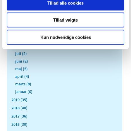
Tillad alle cookies
2020 (49)
december (1)
Tillad valgte
november (8)
oktober (1)
Kun nødvendige cookies
september (2)
august (10)
juli (2)
juni (2)
maj (5)
april (4)
marts (8)
januar (6)
2019 (35)
2018 (40)
2017 (36)
2016 (30)