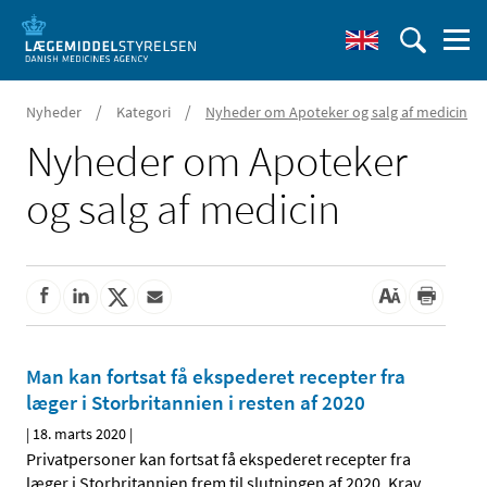
/
/
Nyheder
Kategori
Nyheder om Apoteker og salg af medicin
Nyheder om Apoteker
og salg af medicin
Man kan fortsat få ekspederet recepter fra
læger i Storbritannien i resten af 2020
|
18. marts 2020
|
Privatpersoner kan fortsat få ekspederet recepter fra
læger i Storbritannien frem til slutningen af 2020. Krav
…