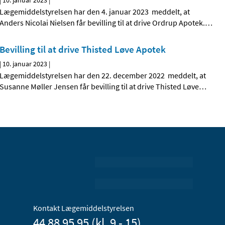
|
10. januar 2023
|
Lægemiddelstyrelsen har den 4. januar 2023 meddelt, at
Anders Nicolai Nielsen får bevilling til at drive Ordrup Apotek.
…
Bevilling til at drive Thisted Løve Apotek
|
10. januar 2023
|
Lægemiddelstyrelsen har den 22. december 2022 meddelt, at
Susanne Møller Jensen får bevilling til at drive Thisted Løve
…
Kontakt Lægemiddelstyrelsen
44 88 95 95 (kl. 9 - 15)