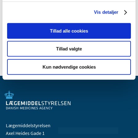
april (2)
Vis detaljer
marts (1)
februar (6)
Tillad alle cookies
januar (4)
2017 (36)
2016 (30)
Tillad valgte
Kun nødvendige cookies
Lægemiddelstyrelsen
Axel Heides Gade 1