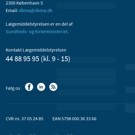
2300 København S
Email:
dkma@dkma.dk
Lægemiddelstyrelsen er en del af
Sundheds- og Kirkeministeriet.
Kontakt Lægemiddelstyrelsen
44 88 95 95 (kl. 9 - 15)
Følg os
CVR-nr. 37 05 24 85
EAN 5798 000 36 33 66