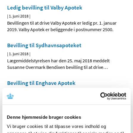
Ledig bevilling til Valby Apotek
|
1. juni 2018
|
Bevillingen til at drive Valby Apotek er ledig pr. 1. januar
2019. Valby Apotek er beliggende i postnummer 2500.
Bevilling til Sydhavnsapoteket
|
1. juni 2018
|
Lægemiddelstyrelsen har den 25. maj 2018 meddelt
Susanne Overmark Bendixen bevilling til at drive
…
Bevilling til Enghave Apotek
|
1. juni 2018
|
Lægemiddelstyrelsen har den 25. maj 2018 meddelt
Mikkel Rostgaard Jørgensen bevilling til at drive
…
Denne hjemmeside bruger cookies
Alle (342)
Vi bruger cookies til at tilpasse vores indhold og