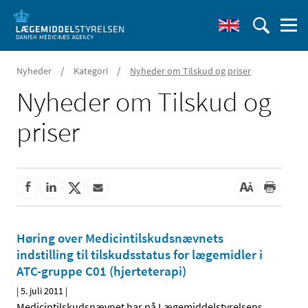
/
/
Nyheder
Kategori
Nyheder om Tilskud og priser
Nyheder om Tilskud og
priser
Høring over Medicintilskudsnævnets
indstilling til tilskudsstatus for lægemidler i
ATC-gruppe C01 (hjerteterapi)
|
5. juli 2011
|
Medicintilskudsnævnet har på Lægemiddelstyrelsens