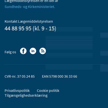
Lægemiddelstyrelsen er en del af
Sundheds- og Kirkeministeriet.
Kontakt Lægemiddelstyrelsen
44 88 95 95 (kl. 9 - 15)
Følg os
CVR-nr. 37 05 24 85
EAN 5798 000 36 33 66
Privatlivspolitik
Cookie politik
Tilgængelighedserklæring