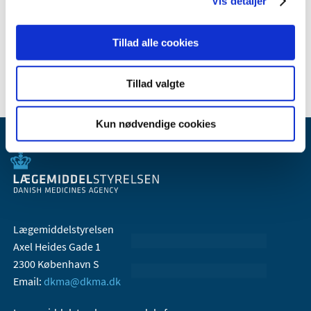
Vis detaljer
2007 (3)
2006 (9)
Tillad alle cookies
2005 (2)
Tillad valgte
Kun nødvendige cookies
Lægemiddelstyrelsen
Axel Heides Gade 1
2300 København S
Email:
dkma@dkma.dk