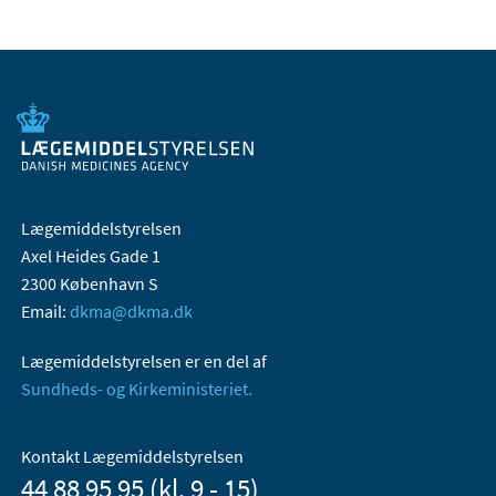
Lægemiddelstyrelsen
Axel Heides Gade 1
2300 København S
Email:
dkma@dkma.dk
Lægemiddelstyrelsen er en del af
Sundheds- og Kirkeministeriet.
Kontakt Lægemiddelstyrelsen
44 88 95 95 (kl. 9 - 15)