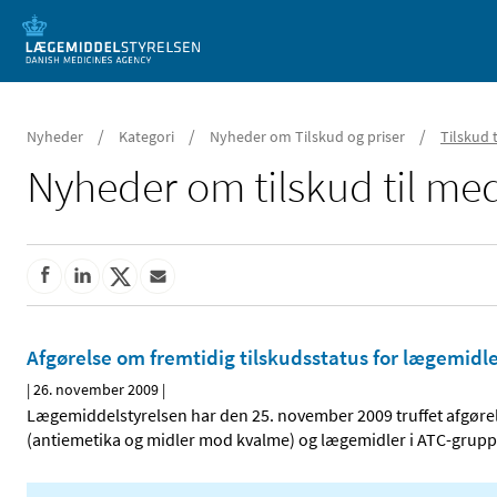
Mobil visning
/
/
/
Nyheder
Kategori
Nyheder om Tilskud og priser
Tilskud 
Nyheder om tilskud til med
Afgørelse om fremtidig tilskudsstatus for lægemidl
|
26. november 2009
|
Lægemiddelstyrelsen har den 25. november 2009 truffet afgørel
(antiemetika og midler mod kvalme) og lægemidler i ATC-grupp