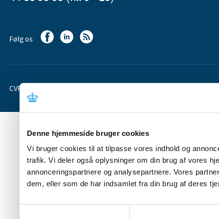
Følg os
CVR-nr. 37 05 24 85
EAN 5798 000 36 33 66
Denne hjemmeside bruger cookies
Vi bruger cookies til at tilpasse vores indhold og annoncer
trafik. Vi deler også oplysninger om din brug af vores 
annonceringspartnere og analysepartnere. Vores partner
dem, eller som de har indsamlet fra din brug af deres tje
Samtykkevalg