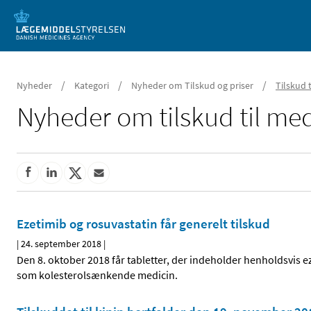
Mobil visning
/
/
/
Nyheder
Kategori
Nyheder om Tilskud og priser
Tilskud 
Nyheder om tilskud til med
Ezetimib og rosuvastatin får generelt tilskud
|
24. september 2018
|
Den 8. oktober 2018 får tabletter, der indeholder henholdsvis e
som kolesterolsænkende medicin.