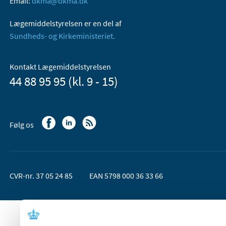
Email:
dkma@dkma.dk
Lægemiddelstyrelsen er en del af
Sundheds- og Kirkeministeriet.
Kontakt Lægemiddelstyrelsen
44 88 95 95 (kl. 9 - 15)
Følg os
CVR-nr. 37 05 24 85
EAN 5798 000 36 33 66