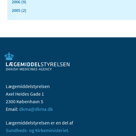
2006 (9)
2005 (2)
Lægemiddelstyrelsen
Axel Heides Gade 1
2300 København S
Email:
dkma@dkma.dk
Lægemiddelstyrelsen er en del af
Sundheds- og Kirkeministeriet.