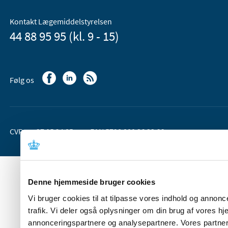
Kontakt Lægemiddelstyrelsen
44 88 95 95 (kl. 9 - 15)
Følg os
CVR-nr. 37 05 24 85
EAN 5798 000 36 33 66
Denne hjemmeside bruger cookies
Vi bruger cookies til at tilpasse vores indhold og annoncer
trafik. Vi deler også oplysninger om din brug af vores 
annonceringspartnere og analysepartnere. Vores partner