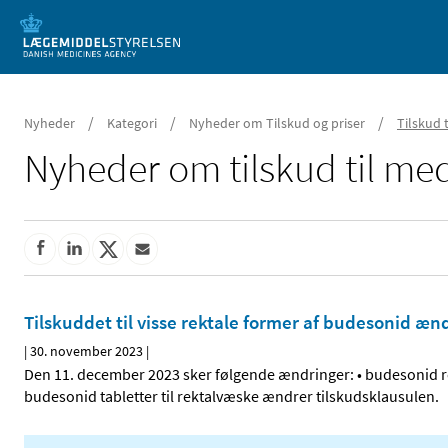
Mobil visning
/
/
/
Nyheder
Kategori
Nyheder om Tilskud og priser
Tilskud 
Nyheder om tilskud til med
Tilskuddet til visse rektale former af budesonid æn
|
30. november 2023
|
Den 11. december 2023 sker følgende ændringer: • budesonid rekt
budesonid tabletter til rektalvæske ændrer tilskudsklausulen.