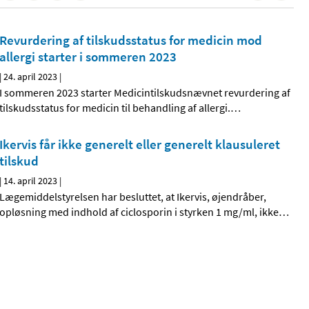
Revurdering af tilskudsstatus for medicin mod
allergi starter i sommeren 2023
|
24. april 2023
|
I sommeren 2023 starter Medicintilskudsnævnet revurdering af
tilskudsstatus for medicin til behandling af allergi.
…
Ikervis får ikke generelt eller generelt klausuleret
tilskud
|
14. april 2023
|
Lægemiddelstyrelsen har besluttet, at Ikervis, øjendråber,
opløsning med indhold af ciclosporin i styrken 1 mg/ml, ikke
…