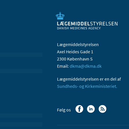
Lægemiddelstyrelsen
Axel Heides Gade 1
2300 København S
Email:
dkma@dkma.dk
Lægemiddelstyrelsen er en del af
Sundheds- og Kirkeministeriet.
Følg os