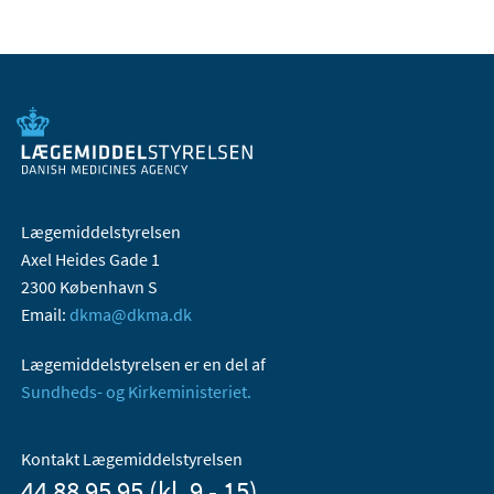
Lægemiddelstyrelsen
Axel Heides Gade 1
2300 København S
Email:
dkma@dkma.dk
Lægemiddelstyrelsen er en del af
Sundheds- og Kirkeministeriet.
Kontakt Lægemiddelstyrelsen
44 88 95 95 (kl. 9 - 15)