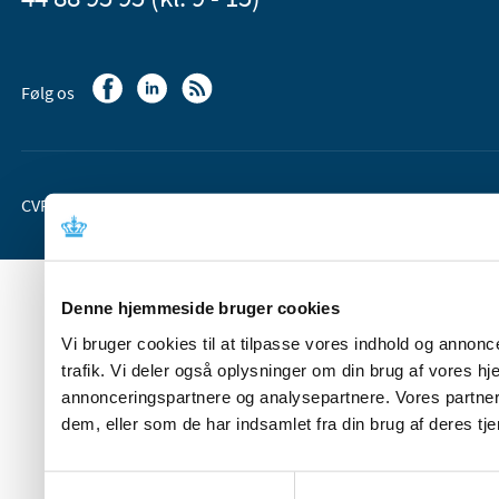
Følg os
CVR-nr. 37 05 24 85
EAN 5798 000 36 33 66
Denne hjemmeside bruger cookies
Vi bruger cookies til at tilpasse vores indhold og annoncer
trafik. Vi deler også oplysninger om din brug af vores 
annonceringspartnere og analysepartnere. Vores partner
dem, eller som de har indsamlet fra din brug af deres tje
Samtykkevalg