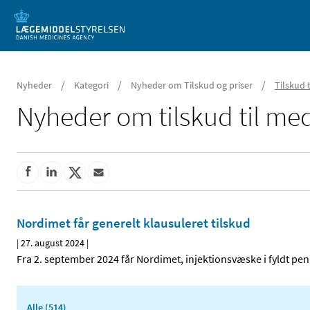
Mobil visning
/
/
/
Nyheder
Kategori
Nyheder om Tilskud og priser
Tilskud 
Nyheder om tilskud til med
Nordimet får generelt klausuleret tilskud
|
27. august 2024
|
Fra 2. september 2024 får Nordimet, injektionsvæske i fyldt pen,
Alle (514)