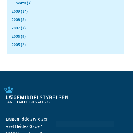
marts (2)
2009 (14)
2008 (8)
2007 (3)
2006 (9)
2005 (2)
Lægemiddelstyrelsen
Axel Heides Gade 1