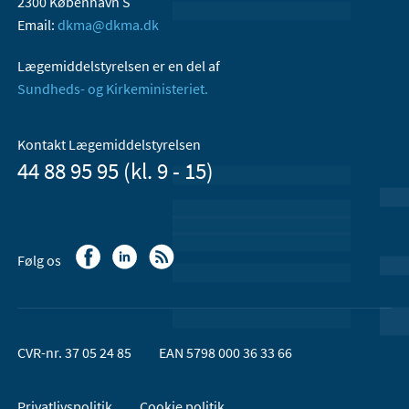
2300 København S
Email:
dkma@dkma.dk
Lægemiddelstyrelsen er en del af
Sundheds- og Kirkeministeriet.
Kontakt Lægemiddelstyrelsen
44 88 95 95 (kl. 9 - 15)
Følg os
CVR-nr. 37 05 24 85
EAN 5798 000 36 33 66
Privatlivspolitik
Cookie politik