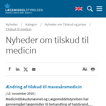
/
/
/
Nyheder
Kategori
Nyheder om Tilskud og priser
Tilskud til medicin
Nyheder om tilskud til
medicin
Ændring af tilskud til mavesårsmedicin
|
12. november 2010
|
Medicintilskudsnævnet og Lægemiddelstyrelsen har
gennemgået lægemidler til behandling af halsbrand,
…