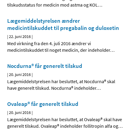
tilskudsstatus for medicin mod astma og KOL
…
Lægemiddelstyrelsen ændrer
medicintilskuddet til pregabalin og duloxetin
|
22. juni 2016
|
Med virkning fra den 4. juli 2016 ændrer vi
medicintilskuddet til noget medicin, der indeholder
…
Nocdurna® får generelt tilskud
|
20. juni 2016
|
Lægemiddelstyrelsen har besluttet, at Nocdurna® skal
have generelt tilskud. Nocdurna® indeholder
…
Ovaleap® får generelt tilskud
|
20. juni 2016
|
Lægemiddelstyrelsen har besluttet, at Ovaleap® skal have
generelt tilskud. Ovaleap® indeholder follitropin alfa og
…