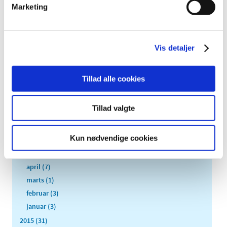
2019 (41)
Marketing
2018 (46)
2017 (36)
Vis detaljer
2016 (48)
december (5)
november (2)
Tillad alle cookies
oktober (7)
september (3)
Tillad valgte
august (4)
juli (2)
Kun nødvendige cookies
juni (8)
maj (3)
april (7)
marts (1)
februar (3)
januar (3)
2015 (31)