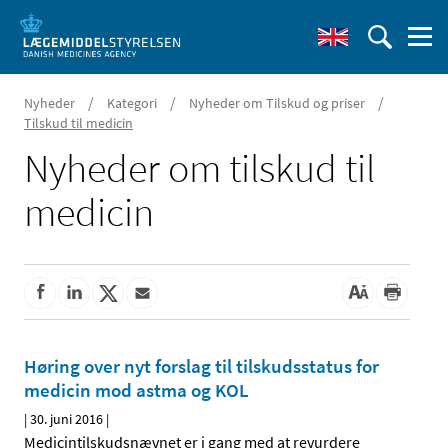
/
/
/
Nyheder
Kategori
Nyheder om Tilskud og priser
Tilskud til medicin
Nyheder om tilskud til
medicin
Høring over nyt forslag til tilskudsstatus for
medicin mod astma og KOL
|
30. juni 2016
|
Medicintilskudsnævnet er i gang med at revurdere