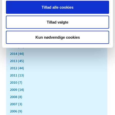
marts (3)
Tillad alle cookies
februar (7)
januar (2)
Tillad valgte
2018 (46)
2017 (36)
Kun nødvendige cookies
2016 (48)
2015 (31)
2014 (44)
2013 (45)
2012 (44)
2011 (13)
2010 (7)
2009 (14)
2008 (8)
2007 (3)
2006 (9)