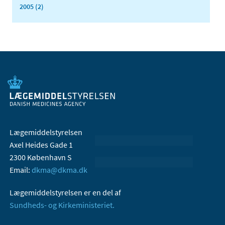
2005 (2)
Lægemiddelstyrelsen
Axel Heides Gade 1
2300 København S
Email:
dkma@dkma.dk
Lægemiddelstyrelsen er en del af
Sundheds- og Kirkeministeriet.