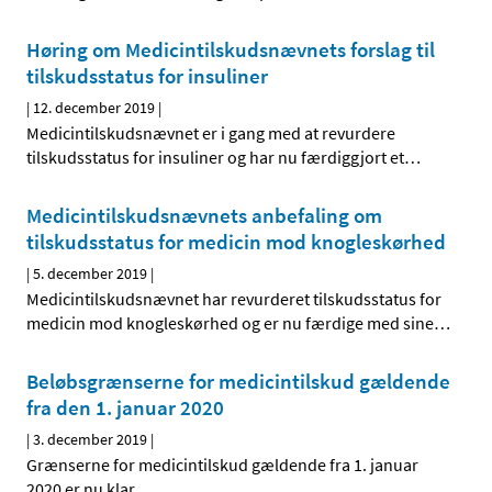
Høring om Medicintilskudsnævnets forslag til
tilskudsstatus for insuliner
|
12. december 2019
|
Medicintilskudsnævnet er i gang med at revurdere
tilskudsstatus for insuliner og har nu færdiggjort et
…
Medicintilskudsnævnets anbefaling om
tilskudsstatus for medicin mod knogleskørhed
|
5. december 2019
|
Medicintilskudsnævnet har revurderet tilskudsstatus for
medicin mod knogleskørhed og er nu færdige med sine
…
Beløbsgrænserne for medicintilskud gældende
fra den 1. januar 2020
|
3. december 2019
|
Grænserne for medicintilskud gældende fra 1. januar
2020 er nu klar.