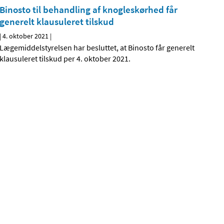
Binosto til behandling af knogleskørhed får
generelt klausuleret tilskud
|
4. oktober 2021
|
Lægemiddelstyrelsen har besluttet, at Binosto får generelt
klausuleret tilskud per 4. oktober 2021.