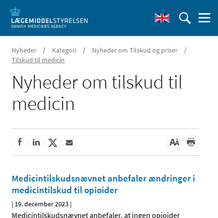
/
/
/
Nyheder
Kategori
Nyheder om Tilskud og priser
Tilskud til medicin
Nyheder om tilskud til
medicin
Medicintilskudsnævnet anbefaler ændringer i
medicintilskud til opioider
|
19. december 2023
|
Medicintilskudsnævnet anbefaler, at ingen opioider