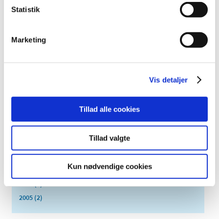
2019 (41)
Statistik
2018 (46)
2017 (36)
Marketing
2016 (48)
2015 (31)
2014 (44)
Vis detaljer
2013 (45)
2012 (44)
Tillad alle cookies
2011 (13)
2010 (7)
Tillad valgte
2009 (14)
2008 (8)
Kun nødvendige cookies
2007 (3)
2006 (9)
2005 (2)