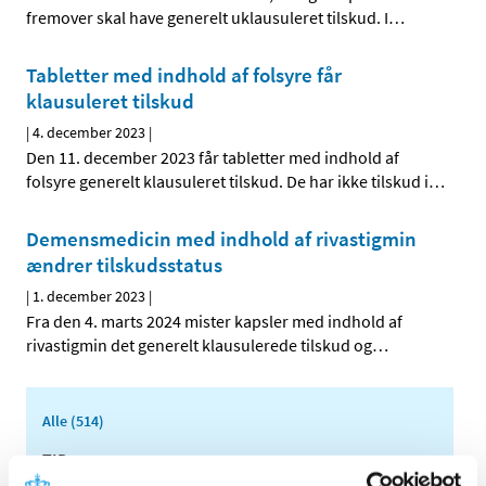
fremover skal have generelt uklausuleret tilskud. I
…
Tabletter med indhold af folsyre får
klausuleret tilskud
|
4. december 2023
|
Den 11. december 2023 får tabletter med indhold af
folsyre generelt klausuleret tilskud. De har ikke tilskud i
…
Demensmedicin med indhold af rivastigmin
ændrer tilskudsstatus
|
1. december 2023
|
Fra den 4. marts 2024 mister kapsler med indhold af
rivastigmin det generelt klausulerede tilskud og
…
Alle (514)
TID