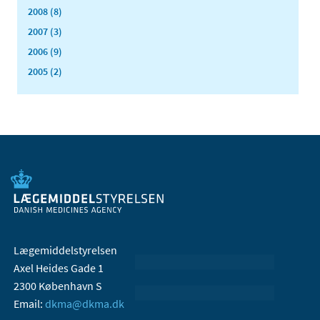
2008 (8)
2007 (3)
2006 (9)
2005 (2)
Lægemiddelstyrelsen
Axel Heides Gade 1
2300 København S
Email:
dkma@dkma.dk