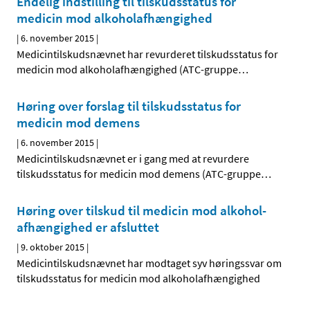
Endelig indstilling til tilskudsstatus for
medicin mod alkoholafhængighed
|
6. november 2015
|
Medicintilskudsnævnet har revurderet tilskudsstatus for
medicin mod alkoholafhængighed (ATC-gruppe
…
Høring over forslag til tilskudsstatus for
medicin mod demens
|
6. november 2015
|
Medicintilskudsnævnet er i gang med at revurdere
tilskudsstatus for medicin mod demens (ATC-gruppe
…
Høring over tilskud til medicin mod alkohol­
afhængighed er afsluttet
|
9. oktober 2015
|
Medicintilskudsnævnet har modtaget syv høringssvar om
tilskudsstatus for medicin mod alkoholafhængighed