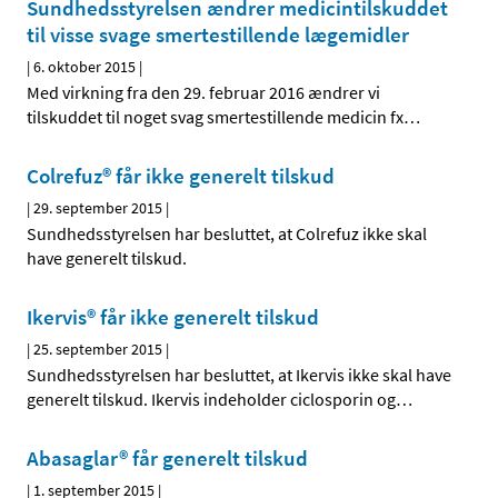
Sundhedsstyrelsen ændrer medicintilskuddet
til visse svage smertestillende lægemidler
|
6. oktober 2015
|
Med virkning fra den 29. februar 2016 ændrer vi
tilskuddet til noget svag smertestillende medicin fx
…
Colrefuz® får ikke generelt tilskud
|
29. september 2015
|
Sundhedsstyrelsen har besluttet, at Colrefuz ikke skal
have generelt tilskud.
Ikervis® får ikke generelt tilskud
|
25. september 2015
|
Sundhedsstyrelsen har besluttet, at Ikervis ikke skal have
generelt tilskud. Ikervis indeholder ciclosporin og
…
Abasaglar® får generelt tilskud
|
1. september 2015
|