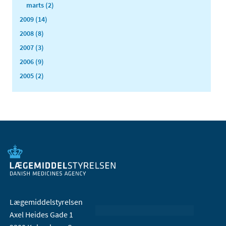
marts (2)
2009 (14)
2008 (8)
2007 (3)
2006 (9)
2005 (2)
Lægemiddelstyrelsen
Axel Heides Gade 1