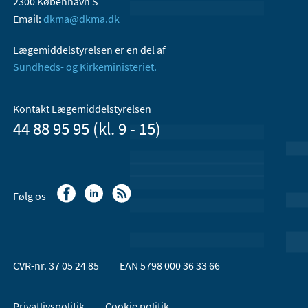
2300 København S
Email:
dkma@dkma.dk
Lægemiddelstyrelsen er en del af
Sundheds- og Kirkeministeriet.
Kontakt Lægemiddelstyrelsen
44 88 95 95 (kl. 9 - 15)
Følg os
CVR-nr. 37 05 24 85
EAN 5798 000 36 33 66
Privatlivspolitik
Cookie politik