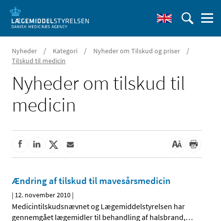
/
/
/
Nyheder
Kategori
Nyheder om Tilskud og priser
Tilskud til medicin
Nyheder om tilskud til
medicin
Ændring af tilskud til mavesårsmedicin
|
12. november 2010
|
Medicintilskudsnævnet og Lægemiddelstyrelsen har
gennemgået lægemidler til behandling af halsbrand,
…