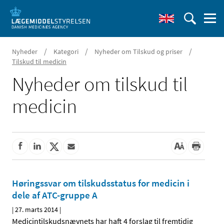
/
/
/
Nyheder
Kategori
Nyheder om Tilskud og priser
Tilskud til medicin
Nyheder om tilskud til
medicin
Høringssvar om tilskudsstatus for medicin i
dele af ATC-gruppe A
|
27. marts 2014
|
Medicintilskudsnævnets har haft 4 forslag til fremtidig