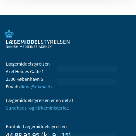
Lægemiddelstyrelsen
Axel Heides Gade 1
2300 København S
Email:
dkma@dkma.dk
Lægemiddelstyrelsen er en del af
Sundheds- og Kirkeministeriet.
Kontakt Lægemiddelstyrelsen
44 88 95 95 (kl. 9 - 15)