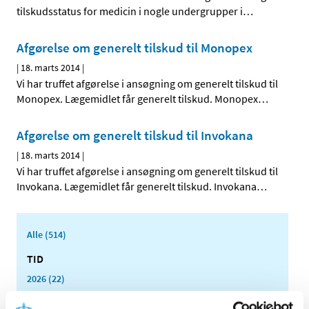
tilskudsstatus for medicin i nogle undergrupper i
…
Afgørelse om generelt tilskud til Monopex
|
18. marts 2014
|
Vi har truffet afgørelse i ansøgning om generelt tilskud til
Monopex. Lægemidlet får generelt tilskud. Monopex
…
Afgørelse om generelt tilskud til Invokana
|
18. marts 2014
|
Vi har truffet afgørelse i ansøgning om generelt tilskud til
Invokana. Lægemidlet får generelt tilskud. Invokana
…
Alle (514)
TID
2026 (22)
2025 (13)