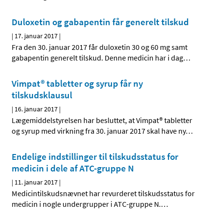
Duloxetin og gabapentin får generelt tilskud
|
17. januar 2017
|
Fra den 30. januar 2017 får duloxetin 30 og 60 mg samt
gabapentin generelt tilskud. Denne medicin har i dag
…
Vimpat® tabletter og syrup får ny
tilskudsklausul
|
16. januar 2017
|
Lægemiddelstyrelsen har besluttet, at Vimpat® tabletter
og syrup med virkning fra 30. januar 2017 skal have ny
…
Endelige indstillinger til tilskudsstatus for
medicin i dele af ATC-gruppe N
|
11. januar 2017
|
Medicintilskudsnævnet har revurderet tilskudsstatus for
medicin i nogle undergrupper i ATC-gruppe N.
…