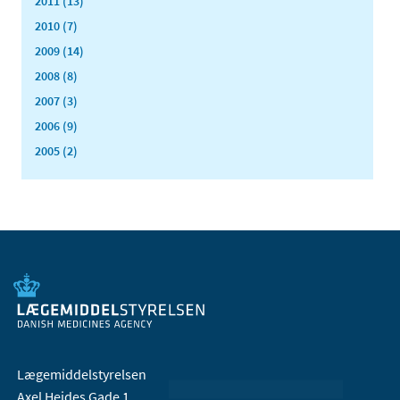
2011 (13)
2010 (7)
2009 (14)
2008 (8)
2007 (3)
2006 (9)
2005 (2)
Lægemiddelstyrelsen
Axel Heides Gade 1