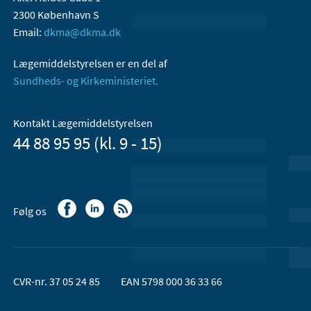
2300 København S
Email:
dkma@dkma.dk
Lægemiddelstyrelsen er en del af
Sundheds- og Kirkeministeriet.
Kontakt Lægemiddelstyrelsen
44 88 95 95 (kl. 9 - 15)
Følg os
CVR-nr. 37 05 24 85
EAN 5798 000 36 33 66