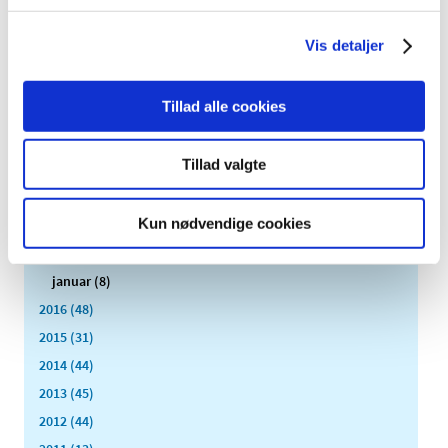
december (3)
Vis detaljer
november (6)
oktober (3)
september (1)
Tillad alle cookies
august (2)
juli (2)
Tillad valgte
juni (3)
maj (3)
Kun nødvendige cookies
marts (2)
februar (3)
januar (8)
2016 (48)
2015 (31)
2014 (44)
2013 (45)
2012 (44)