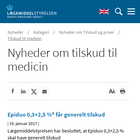
/
/
/
Nyheder
Kategori
Nyheder om Tilskud og priser
Tilskud til medicin
Nyheder om tilskud til
medicin
Epiduo 0,3+2,5 %® får generelt tilskud
|
19. januar 2017
|
Lægemiddelstyrelsen har besluttet, at Epiduo 0,3+2,5 %
skal have generelt tilskud