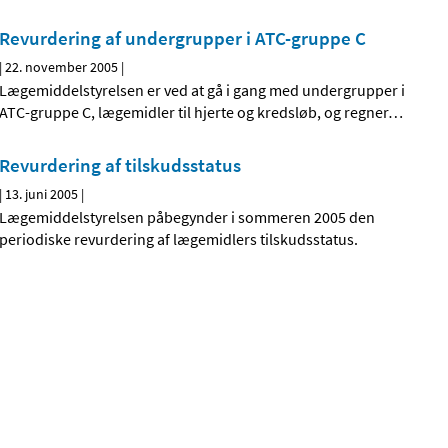
Revurdering af undergrupper i ATC-gruppe C
|
22. november 2005
|
Lægemiddelstyrelsen er ved at gå i gang med undergrupper i
ATC-gruppe C, lægemidler til hjerte og kredsløb, og regner
…
Revurdering af tilskudsstatus
|
13. juni 2005
|
Lægemiddelstyrelsen påbegynder i sommeren 2005 den
periodiske revurdering af lægemidlers tilskudsstatus.