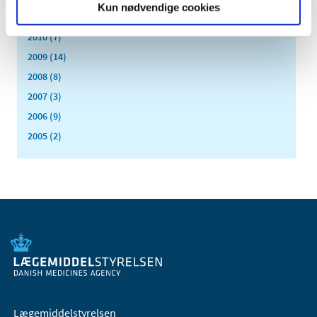
Kun nødvendige cookies
2011 (13)
2010 (7)
2009 (14)
2008 (8)
2007 (3)
2006 (9)
2005 (2)
Lægemiddelstyrelsen