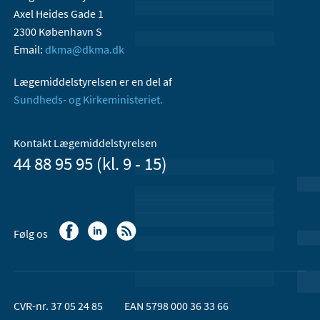
Axel Heides Gade 1
2300 København S
Email:
dkma@dkma.dk
Lægemiddelstyrelsen er en del af
Sundheds- og Kirkeministeriet.
Kontakt Lægemiddelstyrelsen
44 88 95 95 (kl. 9 - 15)
Følg os
CVR-nr. 37 05 24 85
EAN 5798 000 36 33 66