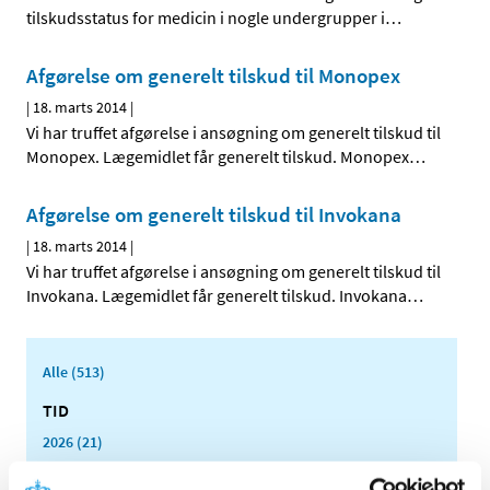
tilskudsstatus for medicin i nogle undergrupper i
…
Afgørelse om generelt tilskud til Monopex
|
18. marts 2014
|
Vi har truffet afgørelse i ansøgning om generelt tilskud til
Monopex. Lægemidlet får generelt tilskud. Monopex
…
Afgørelse om generelt tilskud til Invokana
|
18. marts 2014
|
Vi har truffet afgørelse i ansøgning om generelt tilskud til
Invokana. Lægemidlet får generelt tilskud. Invokana
…
Alle (513)
TID
2026 (21)
2025 (13)