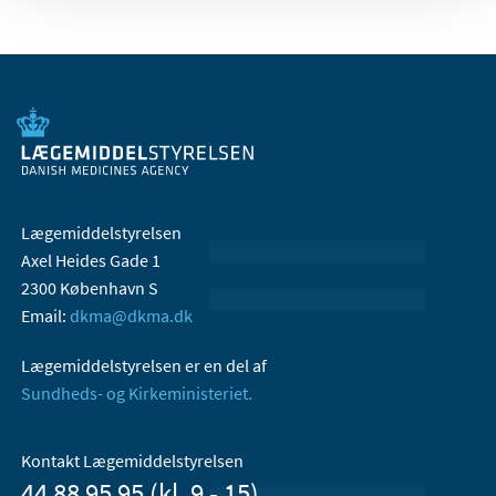
Lægemiddelstyrelsen
Axel Heides Gade 1
2300 København S
Email:
dkma@dkma.dk
Lægemiddelstyrelsen er en del af
Sundheds- og Kirkeministeriet.
Kontakt Lægemiddelstyrelsen
44 88 95 95 (kl. 9 - 15)