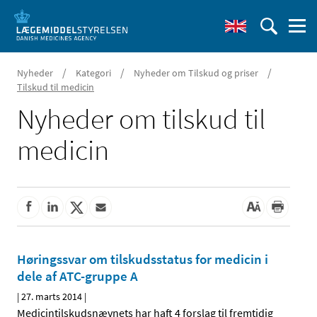
/
/
/
Nyheder
Kategori
Nyheder om Tilskud og priser
Tilskud til medicin
Nyheder om tilskud til
medicin
Høringssvar om tilskudsstatus for medicin i
dele af ATC-gruppe A
|
27. marts 2014
|
Medicintilskudsnævnets har haft 4 forslag til fremtidig