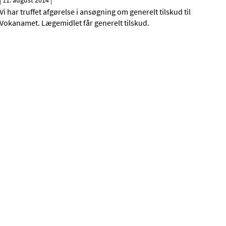
|
11. august 2014
|
Vi har truffet afgørelse i ansøgning om generelt tilskud til
Vokanamet. Lægemidlet får generelt tilskud.