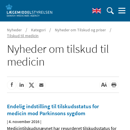
/
/
/
Nyheder
Kategori
Nyheder om Tilskud og priser
Tilskud til medicin
Nyheder om tilskud til
medicin
Endelig indstilling til tilskudsstatus for
medicin mod Parkinsons sygdom
|
4. november 2016
|
Medicintilskudsnævnet har revurderet tilskudsstatus for