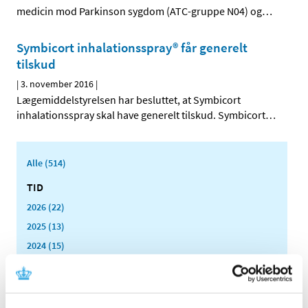
medicin mod Parkinson sygdom (ATC-gruppe N04) og
…
Symbicort inhalationsspray® får generelt
tilskud
|
3. november 2016
|
Lægemiddelstyrelsen har besluttet, at Symbicort
inhalationsspray skal have generelt tilskud. Symbicort
…
Alle (514)
TID
2026 (22)
2025 (13)
2024 (15)
2023 (18)
2022 (10)
2021 (32)