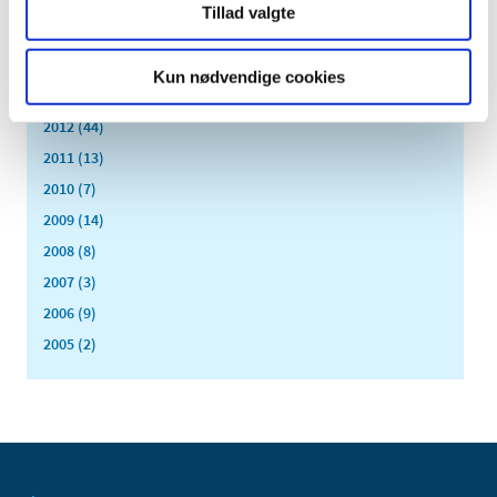
januar (3)
Tillad valgte
2015 (31)
2014 (44)
Kun nødvendige cookies
2013 (45)
2012 (44)
2011 (13)
2010 (7)
2009 (14)
2008 (8)
2007 (3)
2006 (9)
2005 (2)