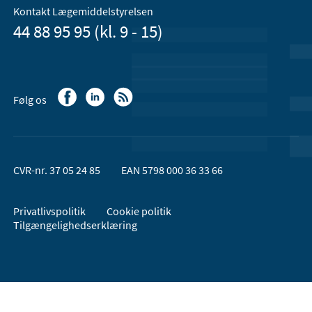
Kontakt Lægemiddelstyrelsen
44 88 95 95 (kl. 9 - 15)
Følg os
CVR-nr. 37 05 24 85
EAN 5798 000 36 33 66
Privatlivspolitik
Cookie politik
Tilgængelighedserklæring