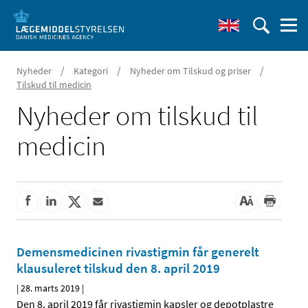
/
/
/
Nyheder
Kategori
Nyheder om Tilskud og priser
Tilskud til medicin
Nyheder om tilskud til
medicin
Demensmedicinen rivastigmin får generelt
klausuleret tilskud den 8. april 2019
|
28. marts 2019
|
Den 8. april 2019 får rivastigmin kapsler og depotplastre