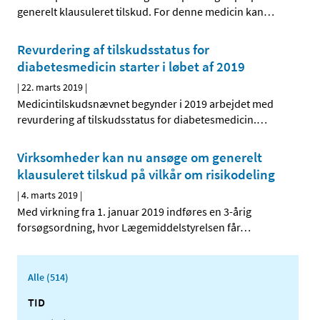
generelt klausuleret tilskud. For denne medicin kan
…
Revurdering af tilskudsstatus for
diabetesmedicin starter i løbet af 2019
|
22. marts 2019
|
Medicintilskudsnævnet begynder i 2019 arbejdet med
revurdering af tilskudsstatus for diabetesmedicin.
…
Virksomheder kan nu ansøge om generelt
klausuleret tilskud på vilkår om risikodeling
|
4. marts 2019
|
Med virkning fra 1. januar 2019 indføres en 3-årig
forsøgsordning, hvor Lægemiddelstyrelsen får
…
Alle (514)
TID