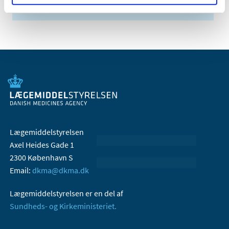
2005 (2)
Lægemiddelstyrelsen
Axel Heides Gade 1
2300 København S
Email:
dkma@dkma.dk
Lægemiddelstyrelsen er en del af
Sundheds- og Kirkeministeriet.