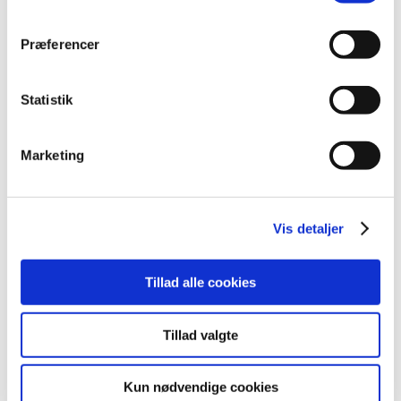
marts (3)
februar (7)
Præferencer
januar (2)
2018 (46)
Statistik
2017 (36)
2016 (48)
Marketing
2015 (31)
2014 (44)
2013 (45)
Vis detaljer
2012 (44)
2011 (13)
Tillad alle cookies
2010 (7)
2009 (14)
2008 (8)
Tillad valgte
2007 (3)
2006 (9)
Kun nødvendige cookies