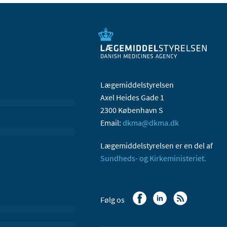
Lægemiddelstyrelsen
Axel Heides Gade 1
2300 København S
Email:
dkma@dkma.dk
Lægemiddelstyrelsen er en del af
Sundheds- og Kirkeministeriet.
Følg os