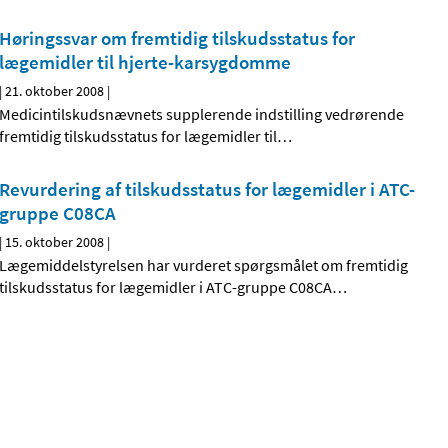
Høringssvar om fremtidig tilskudsstatus for
lægemidler til hjerte-karsygdomme
|
21. oktober 2008
|
Medicintilskudsnævnets supplerende indstilling vedrørende
fremtidig tilskudsstatus for lægemidler til
…
Revurdering af tilskudsstatus for lægemidler i ATC-
gruppe C08CA
|
15. oktober 2008
|
Lægemiddelstyrelsen har vurderet spørgsmålet om fremtidig
tilskudsstatus for lægemidler i ATC-gruppe C08CA
…