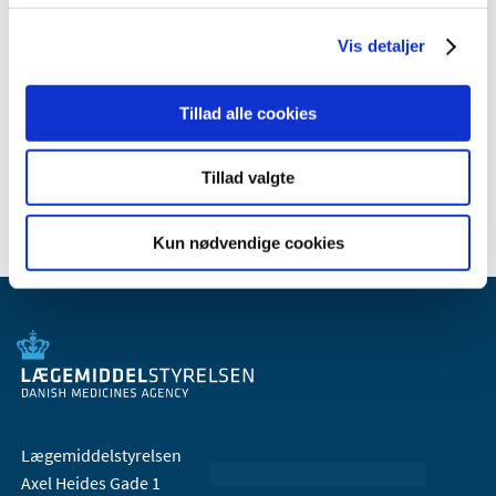
2005 (2)
Vis detaljer
Relateret indhold
Tillad alle cookies
Generelle tilskud til medicin
Tillad valgte
Kun nødvendige cookies
Lægemiddelstyrelsen
Axel Heides Gade 1