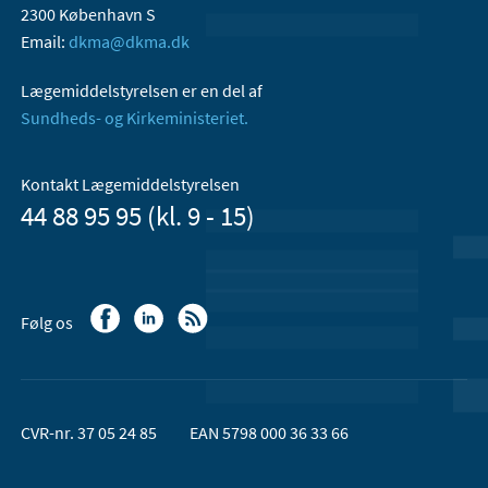
2300 København S
Email:
dkma@dkma.dk
Lægemiddelstyrelsen er en del af
Sundheds- og Kirkeministeriet.
Kontakt Lægemiddelstyrelsen
44 88 95 95 (kl. 9 - 15)
Følg os
CVR-nr. 37 05 24 85
EAN 5798 000 36 33 66